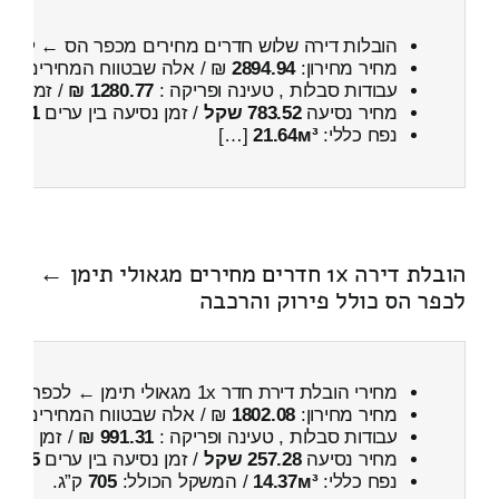
הובלות דירה שלוש חדרים מחירים מכפר הס ← לסגו
מחיר מחירון:
2894.94
₪ / אלה שבטווח המחירים
600
עבודות סבלות , טעינה ופריקה :
1280.77 ₪
/ זמן :
32 דקות 12 
מחיר נסיעה
783.52 שקל
/ זמן נסיעה בין ערים
1 שעות , 5 דקות
נפח כללי:
21.64м³
[…]
הובלת דירה 1x חדרים מחירים מגאולי תימן ←
לכפר הס כולל פירוק והרכבה
מחירי הובלת דירת חדר 1x מגאולי תימן ← לכפר הס
מחיר מחירון:
1802.08
₪ / אלה שבטווח המחירים
200
עבודות סבלות , טעינה ופריקה :
991.31 ₪
/ זמן :
59 דקות 31 שניות
מחיר נסיעה
257.28 שקל
/ זמן נסיעה בין ערים
25 דקות
נפח כללי:
14.37м³
/ המשקל הכולל:
705
ק”ג.