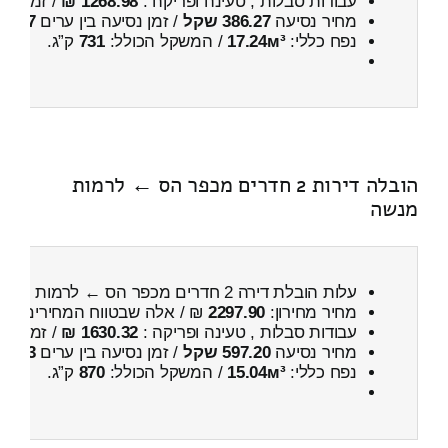
עבודות סבלות , טעינה ופריקה :
1268.98 ₪
/ זמן :
59 דקות 57 
מחיר נסיעה
386.27 שקל
/ זמן נסיעה בין ערים
37 דקות
נפח כללי:
17.24м³
/ המשקל הכולל:
731
ק”ג.
הובלה דירות 2 חדרים מכפר הס ← לרמות
מנשה
עלות הובלת דירה 2 חדרים מכפר הס ← לרמות מנשה
מחיר מחירון:
2297.90
₪ / אלה שבטווח המחירים
800
עבודות סבלות , טעינה ופריקה :
1630.32 ₪
/ זמן :
2 שעות 2 דקות
מחיר נסיעה
597.20 שקל
/ זמן נסיעה בין ערים
53 דקות
נפח כללי:
15.04м³
/ המשקל הכולל:
870
ק”ג.