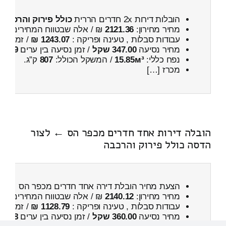
הובלות דירות 2x חדרים הררית
כולל פירוק והרכבה
מחיר מחירון:
2121.36
₪ / אלה שבטווח המחירים
600
עבודות סבלות , טעינה ופריקה :
1243.07 ₪
/ זמן :
36 דקות 29 
מחיר נסיעה
347.00 שקל
/ זמן נסיעה בין ערים
29 דקות
נפח כללי:
15.85м³
/ המשקל הכולל:
807
ק”ג.
מכרז […]
הובלה דירות אחד חדרים מכפר הס ← לצור
הדסה כולל פירוק והרכבה
הצעת מחיר הובלת דירה אחד חדרים מכפר הס ← ל
מחיר מחירון:
2140.12
₪ / אלה שבטווח המחירים
600
עבודות סבלות , טעינה ופריקה :
1128.79 ₪
/ זמן :
1 שעות 2 דקות
מחיר נסיעה
360.00 שקל
/ זמן נסיעה בין ערים
38 דקות