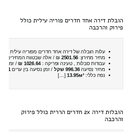
הובלת דירה אחד חדרים פוריה עילית כולל
פירוק והרכבה
עלות הובלה של דירה אחד חדרים מפוריה עילית ← 
מחיר מחירון:
2501.56
₪ / אלה שבטווח המחירים
100
עבודות סבלות , טעינה ופריקה :
1026.64 ₪
/ זמן :
51 דקות 49 
מחיר נסיעה
996.36 שקל
/ זמן נסיעה בין ערים
1 שעות , 21 דקות
נפח כללי:
13.95м³
[…]
הובלות דירה 2x חדרים הררית כולל פירוק
והרכבה