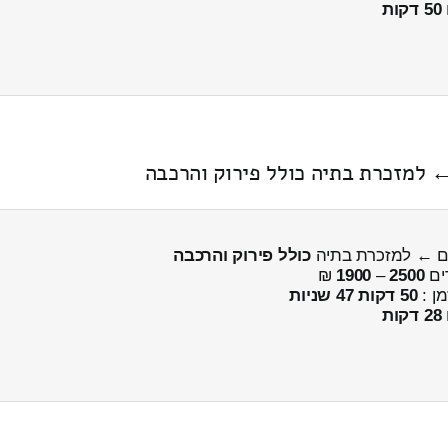
50 דקות
כולל פירוק והרכבה
ים
2500
–
1900
₪
מן :
50 דקות 47 שניות
28 דקות