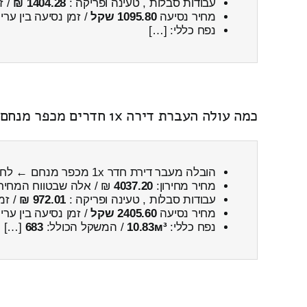
עבודות סבלות , טעינה ופריקה :
1404.28 ₪
/ ז
מחיר נסיעה
1095.80 שקל
/ זמן נסיעה בין ער
נפח כללי: […]
כמה עולה העברת דירה 1x חדרים מכפר מנחם ← לחצב כולל פירוק והרכבה
הובלה מעבר דירת חדר 1x מכפר מנחם ← לחצב
מחיר מחירון:
4037.20
₪ / אלה שבטווח המחיר
עבודות סבלות , טעינה ופריקה :
972.01 ₪
/ זמ
מחיר נסיעה
2405.60 שקל
/ זמן נסיעה בין ער
נפח כללי:
10.83м³
/ המשקל הכולל:
683
[…]