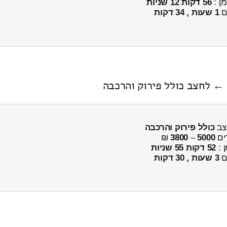
מן :
56 דקות 12 שניות
ים
1 שעות , 34 דקות
כולל פירוק והרכבה
ים
5000
–
3800
₪
ן :
52 דקות 55 שניות
ים
3 שעות , 30 דקות