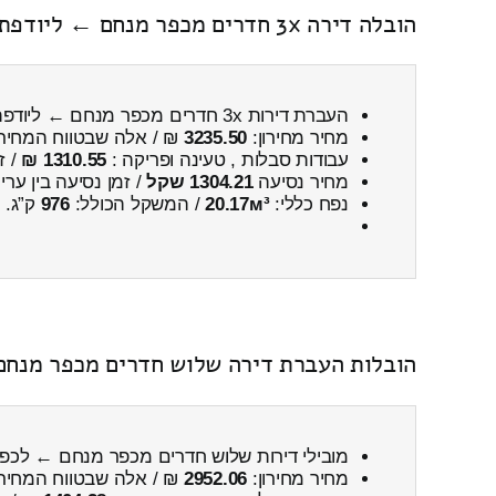
הובלה דירה 3x חדרים מכפר מנחם ← ליודפת כולל פירוק והרכבה
העברת דירות 3x חדרים מכפר מנחם ← ליודפת
מחיר מחירון:
3235.50
₪ / אלה שבטווח המחיר
עבודות סבלות , טעינה ופריקה :
1310.55 ₪
/ ז
מחיר נסיעה
1304.21 שקל
/ זמן נסיעה בין ער
נפח כללי:
20.17м³
/ המשקל הכולל:
976
ק”ג.
הובלות העברת דירה שלוש חדרים מכפר מנחם 
מובילי דירות שלוש חדרים מכפר מנחם ← לכפ
מחיר מחירון:
2952.06
₪ / אלה שבטווח המחיר