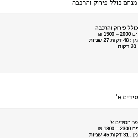
כולל פירוק והרכבה
ים
2000
–
1500
₪
מן :
48 דקות 27 שניות
20 דקות
ים
2300
–
1800
₪
מן :
31 דקות 45 שניות