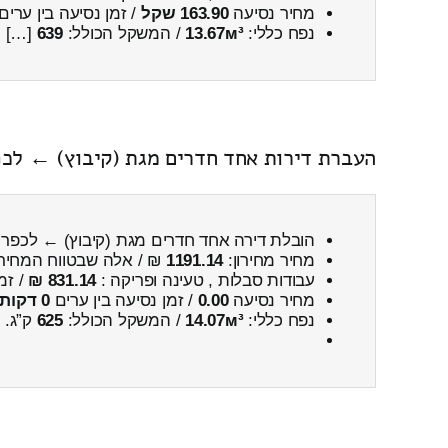
מחיר נסיעה
163.90 שקל
/ זמן נסיעה בין ערים
נפח כללי:
13.67м³
/ המשקל הכולל:
639
[…]
העברת דירות אחד חדרים מגת (קיבוץ) ← לכפ
הובלת דירה אחד חדרים מגת (קיבוץ) ← לכפר
מחיר מחירון:
1191.14
₪ / אלה שבטווח המחיר
עבודות סבלות , טעינה ופריקה :
831.14 ₪
/ זמ
מחיר נסיעה
0.00
/ זמן נסיעה בין ערים
0 דקות 0 שניות
נפח כללי:
14.07м³
/ המשקל הכולל:
625
ק”ג.