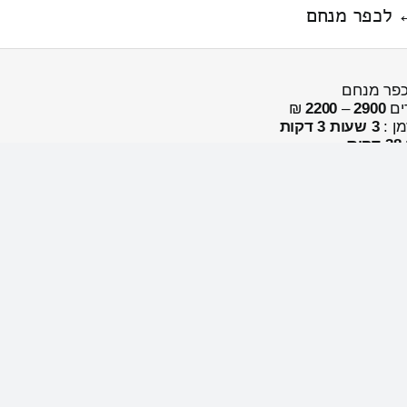
← לכפר מנחם
כפר מנחם
ים
2900
–
2200
₪
מן :
3 שעות 3 דקות
38 דקות
← לנתניה כולל פירוק והרכבה
תניה
כולל פירוק והרכבה
ים
3500
–
2700
₪
מן :
1 שעות 4 דקות