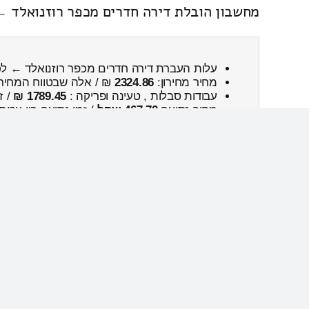
מחשבון הובלת דירה חדרים מכפר רוזנואלד 
עלות העברת דירה חדרים מכפר רוזנואלד ← ל
מחיר מחירון:
2324.86
₪ / אלה שבטווח המחיר
עבודות סבלות , טעינה ופריקה :
1789.45 ₪
/ ז
מחיר נסיעה
467.70 שקל
/ זמן נסיעה בין ערים
נפח כללי:
15.92м³
/ המשקל הכולל:
807
ק”ג.
הובלות העברת דירה שלוש חדרים מכפר מנחם 
העברת דירות שלוש חדרים מכפר מנחם ← לנ
מחיר מחירון:
2849.48
₪ / אלה שבטווח המחיר
עבודות סבלות , טעינה ופריקה :
1471.89 ₪
/ ז