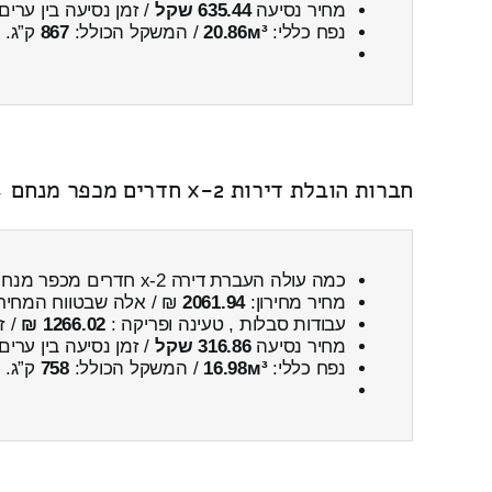
מחיר נסיעה
635.44 שקל
/ זמן נסיעה בין ערים
נפח כללי:
20.86м³
/ המשקל הכולל:
867
ק”ג.
חברות הובלת דירות 2-x חדרים מכפר מנחם ← למזכרת בתיה כולל פירוק והרכבה
כמה עולה העברת דירה 2-x חדרים מכפר מנחם ← למזכרת בתיה
מחיר מחירון:
2061.94
₪ / אלה שבטווח המחיר
עבודות סבלות , טעינה ופריקה :
1266.02 ₪
/ ז
מחיר נסיעה
316.86 שקל
/ זמן נסיעה בין ערים
נפח כללי:
16.98м³
/ המשקל הכולל:
758
ק”ג.