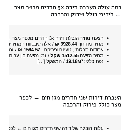
כמה עולה העברת דירה 3x חדרים מכפר מצר
← ליכיני כולל פירוק והרכבה
הצעת מחיר הובלת דירה 3x חדרים מכפר מצר ← ליכיני
מחיר מחירון:
3928.44
₪ / אלה שבטווח המחירים
900
עבודות סבלות , טעינה ופריקה :
1564.57 ₪
/ זמן :
1 שעות 16 דקות
מחיר נסיעה
1512.55 שקל
/ זמן נסיעה בין ערים
2 שעות , 20 דקות
נפח כללי:
19.18м³
/ המשקל […]
העברת דירות שני חדרים מגן חים ← לכפר
מצר כולל פירוק והרכבה
עלות הובלה של דירה שני חדרים מגן חים ← לכפר מ