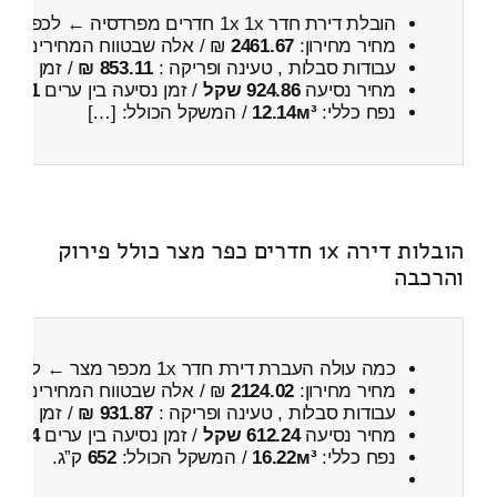
הובלת דירת חדר 1x 1x חדרים מפרדסיה ← לכפר מצר
מחיר מחירון:
2461.67
₪ / אלה שבטווח המחירים
000
עבודות סבלות , טעינה ופריקה :
853.11 ₪
/ זמן :
25 דקות 2 שניות
מחיר נסיעה
924.86 שקל
/ זמן נסיעה בין ערים
1 שעות , 12 דקות
נפח כללי:
12.14м³
/ המשקל הכולל: […]
הובלות דירה 1x חדרים כפר מצר כולל פירוק
והרכבה
כמה עולה העברת דירת חדר 1x מכפר מצר ← לצפת
מחיר מחירון:
2124.02
₪ / אלה שבטווח המחירים
600
עבודות סבלות , טעינה ופריקה :
931.87 ₪
/ זמן :
24 דקות 51 שניות
מחיר נסיעה
612.24 שקל
/ זמן נסיעה בין ערים
54 דקות
נפח כללי:
16.22м³
/ המשקל הכולל:
652
ק”ג.