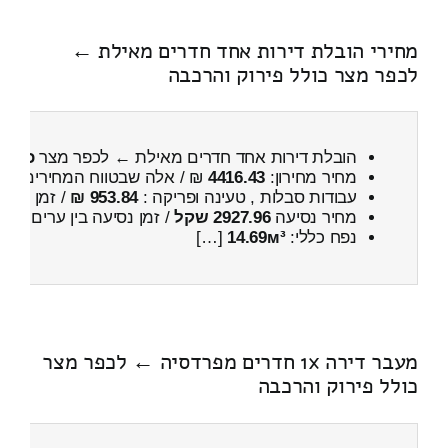
מחירי הובלת דירות אחד חדרים מאילת ←
לכפר מצר כולל פירוק והרכבה
הובלת דירות אחד חדרים מאילת ← לכפר מצר
כולל 
מחיר מחירון:
4416.43
₪ / אלה שבטווח המחירים
500
עבודות סבלות , טעינה ופריקה :
953.84 ₪
/ זמן :
22 דקות 45 שניות
מחיר נסיעה
2927.96 שקל
/ זמן נסיעה בין ערים
4 שעות , 49 דקות
נפח כללי:
14.69м³
[…]
מעבר דירה 1x חדרים מפרדסיה ← לכפר מצר
כולל פירוק והרכבה