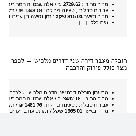
מחיר מחירון:
2729.62
₪ / אלה שבטווח המחירים
400
עבודות סבלות , טעינה ופריקה :
1348.58 ₪
/ זמן :
46 דקות 3 
מחיר נסיעה
815.04 שקל
/ זמן נסיעה בין ערים
1 שעות , 20 דקות
נפח כללי: […]
הובלה מעבר דירה שני חדרים מלכיש ← לכפר
מצר כולל פירוק והרכבה
מחשבון הובלת דירה שני חדרים מלכיש ← לכפר מצר
מחיר מחירון:
3492.18
₪ / אלה שבטווח המחירים
300
עבודות סבלות , טעינה ופריקה :
1481.76 ₪
/ זמן :
1 שעות 0 דקות
מחיר נסיעה
1365.01 שקל
/ זמן נסיעה בין ערים
1 שעות , 56 דקות
נפח כללי:
18.34м³
/ המשקל […]