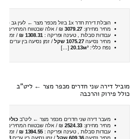
הובלת דירת חדר 1x בזול מכפר מצר ← לעין גב
כולל
מחיר מחירון:
3079.27
₪ / אלה שבטווח המחירים
800
עבודות סבלות , טעינה ופריקה :
1308.31 ₪
/ זמן :
28 דקות 23 
מחיר נסיעה
1075.27 שקל
/ זמן נסיעה בין ערים
1 שעות , 38 דקות
נפח כללי:
20.13м³
[…]
מוביל דירה שני חדרים מכפר מצר ← ליט"ב
כולל פירוק והרכבה
מעבר דירה שני חדרים מכפר מצר ← ליט"ב
כולל פיר
מחיר מחירון:
2524.33
₪ / אלה שבטווח המחירים
100
עבודות סבלות , טעינה ופריקה :
1394.55 ₪
/ זמן :
51 דקות 52 
מחיר נסיעה
609.36 שקל
/ זמן נסיעה בין ערים
53 דקות