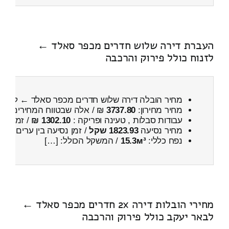
העברת דירה שלוש חדרים מכפר סאלד ←
לזנוח כולל פירוק והרכבה
מחיר הובלה דירה שלוש חדרים מכפר סאלד ← לזנוח
מחיר מחירון:
3737.80
₪ / אלה שבטווח המחירים
700
עבודות סבלות , טעינה ופריקה :
1302.10 ₪
/ זמן :
55 דקות 35 
מחיר נסיעה
1823.93 שקל
/ זמן נסיעה בין ערים
2 שעות , 25 דקות
נפח כללי:
15.3м³
/ המשקל הכולל: […]
מחירי הובלות דירה 2x חדרים מכפר סאלד ←
לבאר יעקב כולל פירוק והרכבה