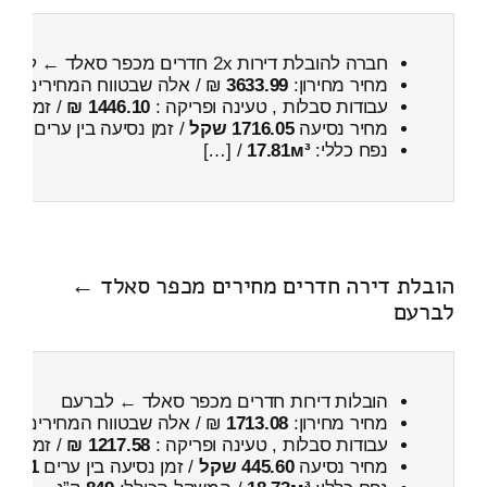
חברה להובלת דירות 2x חדרים מכפר סאלד ← לבאר יעקב
מחיר מחירון:
3633.99
₪ / אלה שבטווח המחירים
500
עבודות סבלות , טעינה ופריקה :
1446.10 ₪
/ זמן :
59 דקות 49 
מחיר נסיעה
1716.05 שקל
/ זמן נסיעה בין ערים
2 שעות , 18 דקות
נפח כללי:
17.81м³
/ […]
הובלת דירה חדרים מחירים מכפר סאלד ←
לברעם
הובלות דירות חדרים מכפר סאלד ← לברעם
מחיר מחירון:
1713.08
₪ / אלה שבטווח המחירים
100
עבודות סבלות , טעינה ופריקה :
1217.58 ₪
/ זמן :
47 דקות 7 
מחיר נסיעה
445.60 שקל
/ זמן נסיעה בין ערים
41 דקות