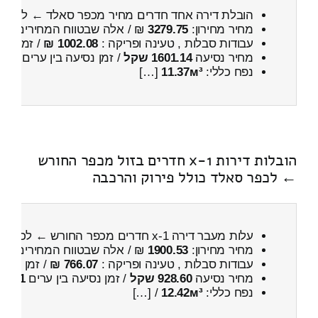
הובלת דירה אחד חדרים מחיר מכפר סאלד ← לאפיק
מחיר מחירון:
3279.75
₪ / אלה שבטווח המחירים
100
עבודות סבלות , טעינה ופריקה :
1002.08 ₪
/ זמן :
59 דקות 27 
מחיר נסיעה
1601.14 שקל
/ זמן נסיעה בין ערים
2 שעות , 15 דקות
נפח כללי:
11.37м³
[…]
הובלות דירות 1-x חדרים בזול מכפר החורש
← לכפר סאלד כולל פירוק והרכבה
עלות מעבר דירה 1-x חדרים מכפר החורש ← לכפר סאלד
מחיר מחירון:
1900.53
₪ / אלה שבטווח המחירים
300
עבודות סבלות , טעינה ופריקה :
766.07 ₪
/ זמן :
22 דקות 40 שניות
מחיר נסיעה
928.60 שקל
/ זמן נסיעה בין ערים
1 שעות , 20 דקות
נפח כללי:
12.42м³
/ […]