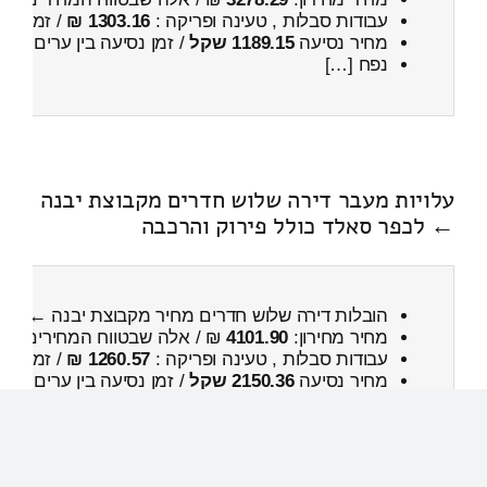
עבודות סבלות , טעינה ופריקה :
1303.16 ₪
/ זמן :
31 דקות 13 
מחיר נסיעה
1189.15 שקל
/ זמן נסיעה בין ערים
1 שעות , 45 דקות
נפח […]
עלויות מעבר דירה שלוש חדרים מקבוצת יבנה
← לכפר סאלד כולל פירוק והרכבה
הובלות דירה שלוש חדרים מחיר מקבוצת יבנה ← לכ
מחיר מחירון:
4101.90
₪ / אלה שבטווח המחירים
100
עבודות סבלות , טעינה ופריקה :
1260.57 ₪
/ זמן :
1 שעות 3 דקות
מחיר נסיעה
2150.36 שקל
/ זמן נסיעה בין ערים
2 שעות , 55 דקות
נפח כללי: […]