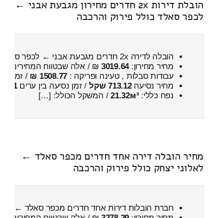
הובלת דירות 2x חדרים מחירון מגבעת אבני ←
לכפר סאלד כולל פירוק והרכבה
הובלה לדירה 2x חדרים מגבעת אבני ← לכפר סאלד
מחיר מחירון:
3019.64
₪ / אלה שבטווח המחירים
700
עבודות סבלות , טעינה ופריקה :
1508.77 ₪
/ זמן :
47 דקות 16 
מחיר נסיעה
713.12 שקל
/ זמן נסיעה בין ערים
1 שעות , 0 דקות
נפח כללי:
21.32м³
/ המשקל הכולל: […]
מחיר הובלה דירה אחד חדרים מכפר סאלד ←
לאלוני יצחק כולל פירוק והרכבה
חברת הובלות דירות אחד חדרים מכפר סאלד ← לאלו
מחיר מחירון:
3278.29
₪ / אלה שבטווח המחירים
100