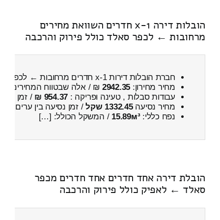
הובלות דירה 1-x חדרים השוואת מחירים
מרחובות ← לכפר סאלד כולל פירוק והרכבה
חברת הובלות דירות 1-x חדרים מרחובות ← לכפר סאלד
מחיר מחירון:
2942.35
₪ / אלה שבטווח המחירים
600
עבודות סבלות , טעינה ופריקה :
954.37 ₪
/ זמן :
25 דקות 58 שניות
מחיר נסיעה
1332.45 שקל
/ זמן נסיעה בין ערים
1 שעות , 50 דקות
נפח כללי:
15.89м³
/ המשקל הכולל: […]
הובלת דירה אחד חדרים אחד חדרים מכפר
סאלד ← לאפיק כולל פירוק והרכבה