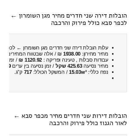
הובלות דירה שני חדרים מחיר מגן השומרון ←
לכפר סבא כולל פירוק והרכבה
עלות הובלת דירה שני חדרים מגן השומרון ← לכפר 
מחיר מחירון:
1938.00
₪ / אלה שבטווח המחירים
400
עבודות סבלות , טעינה ופריקה :
1120.92 ₪
/ זמן :
39 דקות 42 
מחיר נסיעה
425.63 שקל
/ זמן נסיעה בין ערים
29 דקות
נפח כללי:
15.03м³
/ המשקל הכולל:
717
ק”ג.
הובלות דירות שני חדרים מחיר מכפר סבא ←
לאור הגנוז כולל פירוק והרכבה