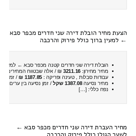
הצעת מחיר הובלת דירה שני חדרים מכפר סבא
← למעין ברוך כולל פירוק והרכבה
הובלת דירה שני חדרים קטנה מכפר סבא ← למעין ב
מחיר מחירון:
3211.16
₪ / אלה שבטווח המחירים
000
עבודות סבלות , טעינה ופריקה :
1187.85 ₪
/ זמן :
26 דקות 9 
מחיר נסיעה
1387.08 שקל
/ זמן נסיעה בין ערים
1 שעות , 59 דקות
נפח כללי: […]
מחיר העברת דירה שני חדרים מכפר סבא ←
לשער הגולן כולל פירוק והרכבה