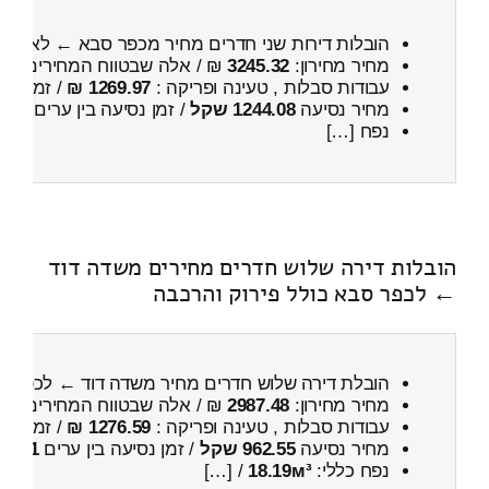
הובלות דירות שני חדרים מחיר מכפר סבא ← לאור הג
מחיר מחירון:
3245.32
₪ / אלה שבטווח המחירים
000
עבודות סבלות , טעינה ופריקה :
1269.97 ₪
/ זמן :
46 דקות 11 
מחיר נסיעה
1244.08 שקל
/ זמן נסיעה בין ערים
1 שעות , 40 דקות
נפח […]
הובלות דירה שלוש חדרים מחירים משדה דוד
← לכפר סבא כולל פירוק והרכבה
הובלת דירה שלוש חדרים מחיר משדה דוד ← לכפר 
מחיר מחירון:
2987.48
₪ / אלה שבטווח המחירים
700
עבודות סבלות , טעינה ופריקה :
1276.59 ₪
/ זמן :
28 דקות 36 
מחיר נסיעה
962.55 שקל
/ זמן נסיעה בין ערים
1 שעות , 27 דקות
נפח כללי:
18.19м³
/ […]