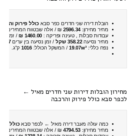
הובלת דירה שני חדרים כפר סבא
כולל פירוק והרכב
מחיר מחירון:
2596.34
₪ / אלה שבטווח המחירים
200
עבודות סבלות , טעינה ופריקה :
1460.00 ₪
/ זמן :
40 דקות 41 
מחיר נסיעה
358.22 שקל
/ זמן נסיעה בין ערים
37 דקות
נפח כללי:
19.07м³
/ המשקל הכולל:
1016
ק”ג.
מחירון הובלות דירות שני חדרים מאיל ←
לכפר סבא כולל פירוק והרכבה
כמה עולה מעבר דירה מאיל ← לכפר סבא
כולל פיר
מחיר מחירון:
4794.53
₪ / אלה שבטווח המחירים
900