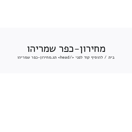
מחירון-כפר שמריהו
בית
/
להוסיף קוד לפני </head> תג.
מחירון-כפר שמריהו