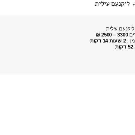
ים
3300
–
2500
₪
מן :
2 שעות 14 דקות
52 דקות