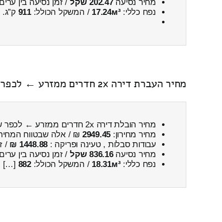
מחיר נסיעה
202.47 שקל
/ זמן נסיעה בין ערים
נפח כללי:
17.24м³
/ המשקל הכולל:
911
ק”ג.
מחיר העברת דירה 2x חדרים ממזרע ← לכפר שמריהו כולל פירוק והרכבה
מחיר הובלת דירה 2x חדרים ממזרע ← לכפר שמריהו
מחיר מחירון:
2949.45
₪ / אלה שבטווח המחיר
עבודות סבלות , טעינה ופריקה :
1448.88 ₪
/ ז
מחיר נסיעה
836.16 שקל
/ זמן נסיעה בין ערים
נפח כללי:
18.31м³
/ המשקל הכולל:
882
[…]