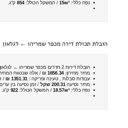
נפח כללי:
15м³
/ המשקל הכולל:
854
ק”ג.
הובלת תכולת דירה מכפר שמריהו ← לגלאון
הובלת דירות 2 חדרים מכפר שמריהו ← לגלאון
מחיר מחירון:
1656.34
₪ / אלה שבטווח המחיר
עבודות סבלות , טעינה ופריקה :
1351.31 ₪
/ ז
מחיר נסיעה
200.31 שקל
/ זמן נסיעה בין ערים
נפח כללי:
18.57м³
/ המשקל הכולל:
922
ק”ג.