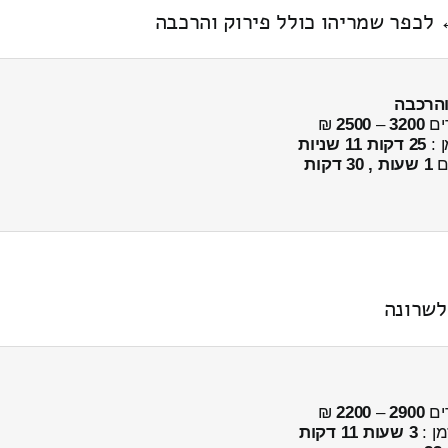
והרכבה
ים
3200
–
2500
₪
ן :
25 דקות 11 שניות
ים
1 שעות , 30 דקות
ים
2900
–
2200
₪
מן :
3 שעות 11 דקות