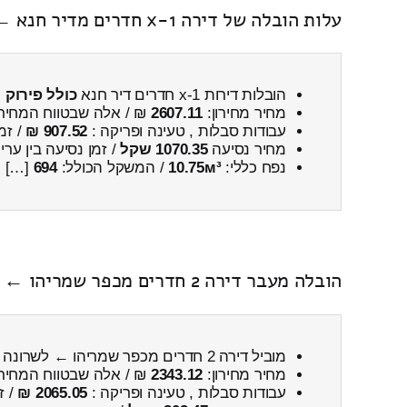
עלות הובלה של דירה 1-x חדרים מדיר חנא ← לכפר שמריהו כולל פירוק והרכבה
הובלות דירות 1-x חדרים דיר חנא
כולל פירוק 
מחיר מחירון:
2607.11
₪ / אלה שבטווח המחיר
עבודות סבלות , טעינה ופריקה :
907.52 ₪
/ זמ
מחיר נסיעה
1070.35 שקל
/ זמן נסיעה בין ער
נפח כללי:
10.75м³
/ המשקל הכולל:
694
[…]
הובלה מעבר דירה 2 חדרים מכפר שמריהו ← לשרונה
מוביל דירה 2 חדרים מכפר שמריהו ← לשרונה
מחיר מחירון:
2343.12
₪ / אלה שבטווח המחיר
עבודות סבלות , טעינה ופריקה :
2065.05 ₪
/ ז