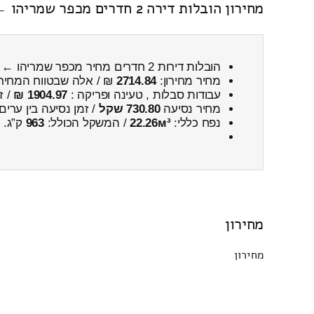
מחירון הובלות דירה 2 חדרים מכפר שמריהו ← ליקנעם עילית
הובלות דירות 2 חדרים מחיר מכפר שמריהו ← ליקנעם עילית
מחיר מחירון:
2714.84
₪ / אלה שבטווח המחיר
עבודות סבלות , טעינה ופריקה :
1904.97 ₪
/ ז
מחיר נסיעה
730.80 שקל
/ זמן נסיעה בין ערים
נפח כללי:
22.26м³
/ המשקל הכולל:
963
ק”ג.
מחירון
מחירון