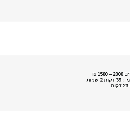
ים
2000
–
1500
₪
מן :
39 דקות 2 שניות
23 דקות