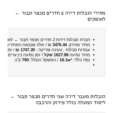
מחירי הובלות דירה 2 חדרים מכפר תבור ←
לאופקים
חברת הובלות דירות 2 חדרים מכפר תבור ← לאופקים
מחיר מחירון:
3476.44
₪ / אלה שבטווח המחירים
300
עבודות סבלות , טעינה ופריקה :
1747.20 ₪
/ זמן :
3 שעות 10 דקות
מחיר נסיעה
1627.98 שקל
/ זמן נסיעה בין ערים
2 שעות , 22 דקות
נפח כללי:
16.1м³
/ המשקל הכולל:
790
ק”ג.
הובלות מעבר דירה שני חדרים מכפר תבור ←
ליסוד המעלה כולל פירוק והרכבה