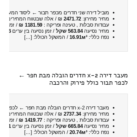
מוביל דירה שני חדרים מכפר תבור ← ליסוד המעלה
כ
מחיר מחירון:
2471.72
₪ / אלה שבטווח המחירים
000
עבודות סבלות , טעינה ופריקה :
1181.59 ₪
/ זמן :
27 דקות 21 
מחיר נסיעה
563.84 שקל
/ זמן נסיעה בין ערים
46 דקות
נפח כללי:
16.91м³
/ המשקל הכולל: […]
מעבר דירה 2-x חדרים הובלה מבת חפר ←
לכפר תבור כולל פירוק והרכבה
מעבר דירה 2-x חדרים הובלה מבת חפר ← לכפר תבור
מחיר מחירון:
2737.34
₪ / אלה שבטווח המחירים
400
עבודות סבלות , טעינה ופריקה :
1419.77 ₪
/ זמן :
38 דקות 18 
מחיר נסיעה
665.84 שקל
/ זמן נסיעה בין ערים
1 שעות , 4 דקות
נפח כללי:
20.74м³
/ המשקל הכולל: […]