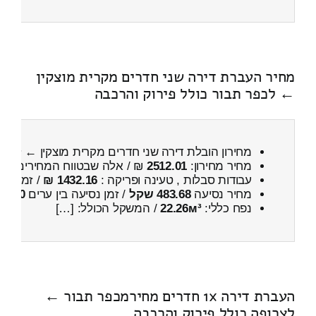
מחיר העברת דירה שני חדרים מקרית מוצקין
← לכפר תבור כולל פירוק והרכבה
מחירון הובלת דירה שני חדרים מקרית מוצקין ← לכפ
מחיר מחירון:
2512.01
₪ / אלה שבטווח המחירים
100
עבודות סבלות , טעינה ופריקה :
1432.16 ₪
/ זמן :
32 דקות 3 
מחיר נסיעה
483.68 שקל
/ זמן נסיעה בין ערים
40 דקות
נפח כללי:
22.26м³
/ המשקל הכולל: […]
העברת דירה 1x חדרים מחירמכפר תבור ←
לצרופה כולל פירוק והרכבה