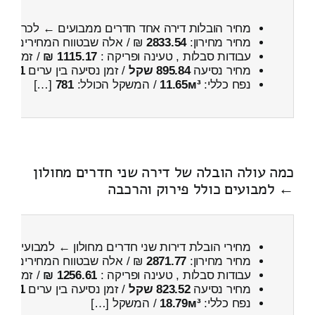
מחיר הובלות דירה אחד חדרים ממבועים ← לכרמים
מחיר מחירון:
2833.54
₪ / אלה שבטווח המחירים
500
עבודות סבלות , טעינה ופריקה :
1115.17 ₪
/ זמן :
1 שעות 5 דקות
מחיר נסיעה
895.84 שקל
/ זמן נסיעה בין ערים
1 שעות , 12 דקות
נפח כללי:
11.65м³
/ המשקל הכולל:
781
[…]
כמה עולה הובלה של דירה שני חדרים מחולון
← למבועים כולל פירוק והרכבה
מחירי הובלת דירות שני חדרים מחולון ← למבועים
כו
מחיר מחירון:
2871.77
₪ / אלה שבטווח המחירים
500
עבודות סבלות , טעינה ופריקה :
1256.61 ₪
/ זמן :
27 דקות 24 
מחיר נסיעה
823.52 שקל
/ זמן נסיעה בין ערים
1 שעות , 4 דקות
נפח כללי:
18.79м³
/ המשקל […]