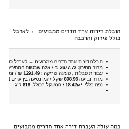
הובלת דירות אחד חדרים ממבועים ← לארבל
כולל פירוק והרכבה
הובלה דירות אחד חדרים ממבועים ← לארבל
כולל פ
מחיר מחירון:
2677.72
₪ / אלה שבטווח המחירים
300
עבודות סבלות , טעינה ופריקה :
1291.49 ₪
/ זמן :
58 דקות 55 
מחיר נסיעה
898.96 שקל
/ זמן נסיעה בין ערים
1 שעות , 13 דקות
נפח כללי:
18.42м³
/ המשקל הכולל:
818
ק”ג.
כמה עולה העברת דירה אחד חדרים ממבועים