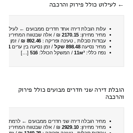
← לעילוט כולל פירוק והרכבה
עלות הובלת דירה אחד חדרים ממבועים ← לעילוט
כו
מחיר מחירון:
2170.15
₪ / אלה שבטווח המחירים
700
עבודות סבלות , טעינה ופריקה :
892.46 ₪
/ זמן :
40 דקות 2 שניות
מחיר נסיעה
898.48 שקל
/ זמן נסיעה בין ערים
1 שעות , 13 דקות
נפח כללי:
11м³
/ המשקל הכולל:
516
[…]
הובלת דירה שני חדרים מבועים כולל פירוק
והרכבה
מחיר הובלה דירה שני חדרים ממבועים ← לרמת גן
כו
מחיר מחירון:
2929.10
₪ / אלה שבטווח המחירים
600