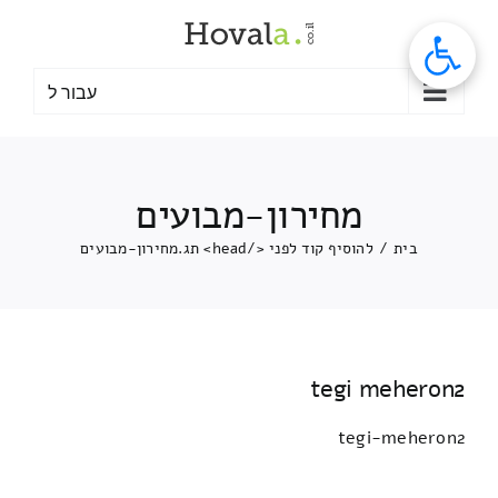
לג
תוכן
עבור ל
מחירון-מבועים
בית
/
להוסיף קוד לפני </head> תג.
מחירון-מבועים
tegi meheron2
tegi-meheron2