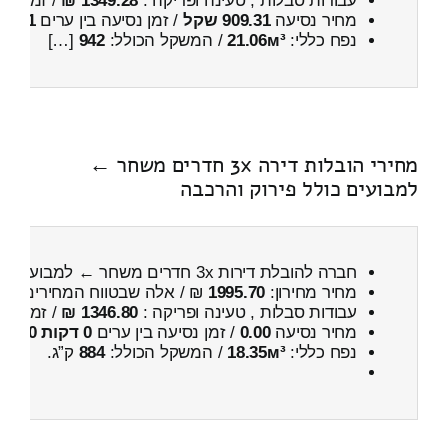
עבודות סבלות , טעינה ופריקה :
1349.28 ₪
/ זמן :
41 דקות 29 
מחיר נסיעה
909.31 שקל
/ זמן נסיעה בין ערים
1 שעות , 10 דקות
נפח כללי:
21.06м³
/ המשקל הכולל:
942
[…]
מחירי הובלות דירה 3x חדרים משחר ←
למבועים כולל פירוק והרכבה
חברה להובלת דירות 3x חדרים משחר ← למבועים
כו
מחיר מחירון:
1995.70
₪ / אלה שבטווח המחירים
400
עבודות סבלות , טעינה ופריקה :
1346.80 ₪
/ זמן :
59 דקות 24 
מחיר נסיעה
0.00
/ זמן נסיעה בין ערים
0 דקות 0 שניות
נפח כללי:
18.35м³
/ המשקל הכולל:
884
ק”ג.