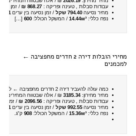
מחיר מחירון:
2026.19
₪ / אלה שבטווח המחירים
500
עבודות סבלות , טעינה ופריקה :
868.27 ₪
/ זמן :
22 דקות 47 שניות
מחיר נסיעה
794.40 שקל
/ זמן נסיעה בין ערים
1 שעות , 3 דקות
נפח כללי:
14.44м³
/ המשקל הכולל:
600
[…]
מחירי הובלות דירה 2 חדרים מחפציבה ←
למכמנים
כמה עולה להעביר דירה 2 חדרים מחפציבה ← למכמנים
מחיר מחירון:
3185.34
₪ / אלה שבטווח המחירים
900
עבודות סבלות , טעינה ופריקה :
2096.56 ₪
/ זמן :
4 שעות 12 דקות
מחיר נסיעה
992.55 שקל
/ זמן נסיעה בין ערים
1 שעות , 30 דקות
נפח כללי:
15.36м³
/ המשקל הכולל:
908
ק”ג.