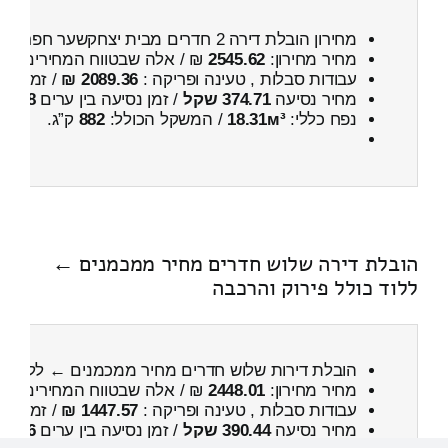
מחירון הובלת דירה 2 חדרים מבית יצחקשער חפר ← למכמנים
מחיר מחירון:
2545.62
₪ / אלה שבטווח המחירים
100
עבודות סבלות , טעינה ופריקה :
2089.36 ₪
/ זמן :
4 שעות 4 דקות
מחיר נסיעה
374.71 שקל
/ זמן נסיעה בין ערים
38 דקות
נפח כללי:
18.31м³
/ המשקל הכולל:
882
ק”ג.
הובלת דירה שלוש חדרים מחיר ממכמנים ←
ללוד כולל פירוק והרכבה
הובלת דירות שלוש חדרים מחיר ממכמנים ← ללוד
כו
מחיר מחירון:
2448.01
₪ / אלה שבטווח המחירים
000
עבודות סבלות , טעינה ופריקה :
1447.57 ₪
/ זמן :
1 שעות 2 דקות
מחיר נסיעה
390.44 שקל
/ זמן נסיעה בין ערים
36 דקות