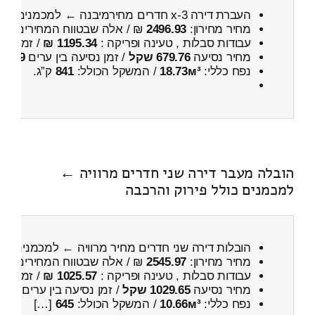
העברת דירה 3-x חדרים מחירמיבנה ← למכמנים
כול
מחיר מחירון:
2496.93
₪ / אלה שבטווח המחירים
100
עבודות סבלות , טעינה ופריקה :
1195.34 ₪
/ זמן :
26 דקות 45 
מחיר נסיעה
679.76 שקל
/ זמן נסיעה בין ערים
59 דקות
נפח כללי:
18.73м³
/ המשקל הכולל:
841
ק”ג.
הובלה מעבר דירה שני חדרים מרוויה ←
למכמנים כולל פירוק והרכבה
הובלות דירה שני חדרים מחיר מרוויה ← למכמנים
כו
מחיר מחירון:
2545.97
₪ / אלה שבטווח המחירים
100
עבודות סבלות , טעינה ופריקה :
1025.57 ₪
/ זמן :
33 דקות 19 
מחיר נסיעה
1029.65 שקל
/ זמן נסיעה בין ערים
1 שעות , 36 דקות
נפח כללי:
10.66м³
/ המשקל הכולל:
645
[…]