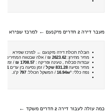
מעבר דירה 2 חדרים מיקנעם ← למרכז שפירא
הובלת תכולת דירה מיקנעם ← למרכז שפירא
מחיר מחירון:
2623.62
₪ / אלה שבטווח המחירים
200
עבודות סבלות , טעינה ופריקה :
1708.57 ₪
/ זמן :
2 שעות 4 דקות
מחיר נסיעה
831.28 שקל
/ זמן נסיעה בין ערים
1 שעות , 10 דקות
נפח כללי:
16.94м³
/ המשקל הכולל:
797
ק”ג.
כמה עולה לעבור דירה 2 חדרים משקד ←