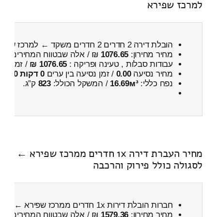
למרכז שפירא
הובלת דירה 2 חדרים 2 חדרים משקד ← למרכז שפירא
מחיר מחירון:
1076.65
₪ / אלה שבטווח המחירים
300
עבודות סבלות , טעינה ופריקה :
1076.65 ₪
/ זמן :
53 דקות 6 
מחיר נסיעה
0.00
/ זמן נסיעה בין ערים
0 דקות 0 שניות
נפח כללי:
16.69м³
/ המשקל הכולל:
823
ק”ג.
מחיר העברת דירה 1x חדרים ממרכז שפירא ←
לסגולה כולל פירוק והרכבה
חברות הובלת דירות 1x חדרים ממרכז שפירא ← לסגולה
מחיר מחירון:
1579.36
₪ / אלה שבטווח המחירים
900