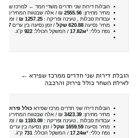
הובלות דירות שני חדרים משדי חמד ← למרכז שפיר
מחיר מחירון:
2555.56
₪ / אלה שבטווח המחירים
100
עבודות סבלות , טעינה ופריקה :
1257.25 ₪
/ זמן :
27 דקות 38 
מחיר נסיעה
620.88 שקל
/ זמן נסיעה בין ערים
47 דקות
נפח כללי:
17.82м³
/ המשקל הכולל:
922
ק”ג.
הובלת דירות שני חדרים ממרכז שפירא ←
לאילת השחר כולל פירוק והרכבה
הובלות דירה שני חדרים מרכז שפירא
כולל פירוק וה
מחיר מחירון:
3423.39
₪ / אלה שבטווח המחירים
200
עבודות סבלות , טעינה ופריקה :
1193.09 ₪
/ זמן :
44 דקות 49 
מחיר נסיעה
1659.59 שקל
/ זמן נסיעה בין ערים
2 שעות , 13 דקות
נפח כללי:
17.24м³
/ המשקל הכולל:
731
ק”ג.