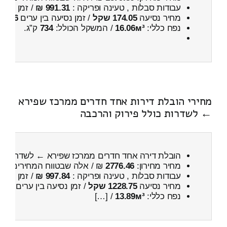
עבודות סבלות , טעינה ופריקה :
991.31 ₪
/ זמן :
25 דקות 35 שניות
מחיר נסיעה
174.05 שקל
/ זמן נסיעה בין ערים
16 דקות
נפח כללי:
16.06м³
/ המשקל הכולל:
734
ק”ג.
מחירי הובלת דירות אחד חדרים ממרכז שפירא
← לשדרות כולל פירוק והרכבה
הובלת דירה אחד חדרים ממרכז שפירא ← לשדרות
כ
מחיר מחירון:
2776.46
₪ / אלה שבטווח המחירים
400
עבודות סבלות , טעינה ופריקה :
997.84 ₪
/ זמן :
53 דקות 22 שניות
מחיר נסיעה
1228.75 שקל
/ זמן נסיעה בין ערים
1 שעות , 42 דקות
נפח כללי:
13.89м³
/ […]