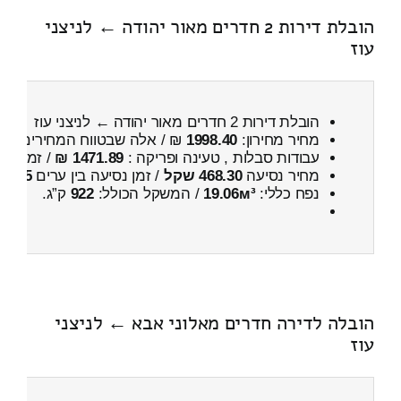
הובלת דירות 2 חדרים מאור יהודה ← לניצני
עוז
הובלת דירות 2 חדרים מאור יהודה ← לניצני עוז
מחיר מחירון:
1998.40
₪ / אלה שבטווח המחירים
400
עבודות סבלות , טעינה ופריקה :
1471.89 ₪
/ זמן :
39 דקות 55 
מחיר נסיעה
468.30 שקל
/ זמן נסיעה בין ערים
35 דקות
נפח כללי:
19.06м³
/ המשקל הכולל:
922
ק”ג.
הובלה לדירה חדרים מאלוני אבא ← לניצני
עוז