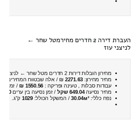
העברת דירה 2 חדרים מחירמטל שחר ←
לניצני עוז
מחירון הובלות דירות 2 חדרים מטל שחר ← לניצני עוז
מחיר מחירון:
2271.63
₪ / אלה שבטווח המחירים
800
עבודות סבלות , טעינה ופריקה :
1550.56 ₪
/ זמן :
41 דקות 35 
מחיר נסיעה
649.04 שקל
/ זמן נסיעה בין ערים
50 דקות
נפח כללי:
30.04м³
/ המשקל הכולל:
1029
ק”ג.