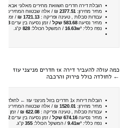
הובלת דירה חדרים השוואת מחירים מאלוני אבא ← לני
מחיר מחירון:
2377.51
₪ / אלה שבטווח המחירים
900
עבודות סבלות , טעינה ופריקה :
1721.13 ₪
/ זמן :
3 שעות 15 דקות
מחיר נסיעה
583.68 שקל
/ זמן נסיעה בין ערים
43 דקות
נפח כללי:
16.63м³
/ המשקל הכולל:
828
ק”ג.
כמה עולה להעביר דירה 1x חדרים מניצני עוז
← לחולדה כולל פירוק והרכבה
הובלות דירות 1x חדרים בזול מניצני עוז ← לחולדה
כו
מחיר מחירון:
1520.01
₪ / אלה שבטווח המחירים
900
עבודות סבלות , טעינה ופריקה :
622.08 ₪
/ זמן :
18 דקות 58 שניות
מחיר נסיעה
674.16 שקל
/ זמן נסיעה בין ערים
52 דקות
נפח כללי:
9.41м³
/ המשקל הכולל:
355
ק”ג.