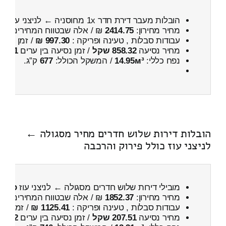
הובלות מעבר דירת חדר 1x מחוסניה ← לניצני עוז
כו
מחיר מחירון:
2414.75
₪ / אלה שבטווח המחירים
000
עבודות סבלות , טעינה ופריקה :
997.30 ₪
/ זמן :
23 דקות 52 שניות
מחיר נסיעה
858.32 שקל
/ זמן נסיעה בין ערים
1 שעות , 13 דקות
נפח כללי:
14.95м³
/ המשקל הכולל:
677
ק”ג.
הובלות דירות שלוש חדרים מחיר מסגולה ←
לניצני עוז כולל פירוק והרכבה
מובילי דירות שלוש חדרים מסגולה ← לניצני עוז
כולל 
מחיר מחירון:
1852.37
₪ / אלה שבטווח המחירים
300
עבודות סבלות , טעינה ופריקה :
1125.41 ₪
/ זמן :
54 דקות 8 
מחיר נסיעה
207.51 שקל
/ זמן נסיעה בין ערים
22 דקות