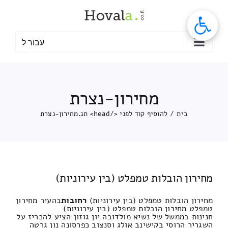
לג
תוכן
עבור ל
מחירון-נצרת
בית
/
להוסיף קוד לפני </head> תג.
מחירון-נצרת
מחירון הובלות טמפלט (בין עירוניות)
מחירון הובלות טמפלט (בין עירוניות)
רחובות
בהעיר מחירון
טמפלט מחירון הובלות טמפלט (בין עירוניות)
חנינות בממשל של נשיא מולדובה יון גוזון הציע להכריז על
השגריר הרוסי בקישינב אולג וסנצוב כפרסונה נון גרטה