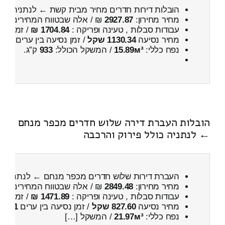
הובלות דירות חדרים מחיר מבית קשת ← לנתניה
מחיר מחירון:
2927.87
₪ / אלה שבטווח המחירים
600
עבודות סבלות , טעינה ופריקה :
1704.84 ₪
/ זמן :
2 שעות 24 דקות
מחיר נסיעה
1130.34 שקל
/ זמן נסיעה בין ערים
1 שעות , 31 דקות
נפח כללי:
15.89м³
/ המשקל הכולל:
933
ק”ג.
הובלות העברת דירה שלוש חדרים מכפר מנחם
← לנתניה כולל פירוק והרכבה
העברת דירות שלוש חדרים מכפר מנחם ← לנתניה
כ
מחיר מחירון:
2849.48
₪ / אלה שבטווח המחירים
500
עבודות סבלות , טעינה ופריקה :
1471.89 ₪
/ זמן :
1 שעות 4 דקות
מחיר נסיעה
827.60 שקל
/ זמן נסיעה בין ערים
1 שעות , 4 דקות
נפח כללי:
21.97м³
/ המשקל […]