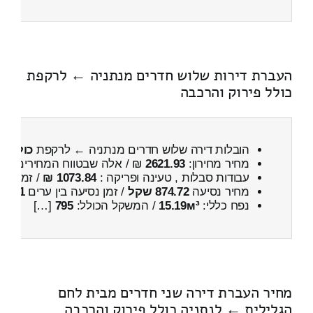
העברת דירות שלוש חדרים מנתניה ← לרקפת
כולל פירוק והרכבה
הובלות דירה שלוש חדרים מנתניה ← לרקפת
כולל פ
מחיר מחירון:
2621.93
₪ / אלה שבטווח המחירים
200
עבודות סבלות , טעינה ופריקה :
1073.84 ₪
/ זמן :
25 דקות 42 
מחיר נסיעה
874.72 שקל
/ זמן נסיעה בין ערים
1 שעות , 27 דקות
נפח כללי:
15.19м³
/ המשקל הכולל:
795
[…]
מחיר העברת דירה שני חדרים מבית לחם
הגלילית ← לנתניה כולל פירוק והרכבה