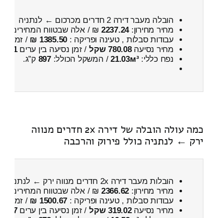
הובלה מעבר דירה 2 חדרים מכרכום ← לנתניה
מחיר מחירון:
2237.24
₪ / אלה שבטווח המחירים
700
עבודות סבלות , טעינה ופריקה :
1385.50 ₪
/ זמן :
33 דקות 45 
מחיר נסיעה
780.08 שקל
/ זמן נסיעה בין ערים
1 שעות , 4 דקות
נפח כללי:
21.03м³
/ המשקל הכולל:
897
ק”ג.
כמה עולה הובלה של דירה 2x חדרים מנווה
ירק ← לנתניה כולל פירוק והרכבה
הובלות מעבר דירה 2x חדרים מנווה ירק ← לנתניה
כו
מחיר מחירון:
2366.62
₪ / אלה שבטווח המחירים
900
עבודות סבלות , טעינה ופריקה :
1500.67 ₪
/ זמן :
1 שעות 1 דקות
מחיר נסיעה
319.02 שקל
/ זמן נסיעה בין ערים
27 דקות