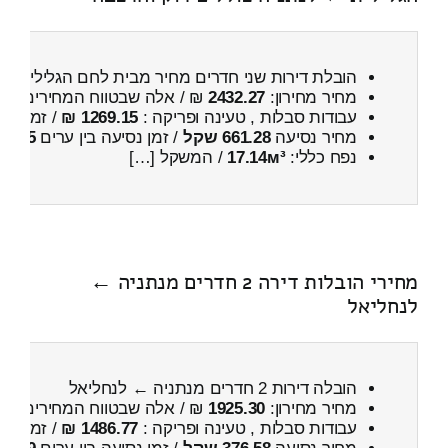
הובלת דירות שני חדרים מחיר מבית לחם הגלילית ←
מחיר מחירון:
2432.27
₪ / אלה שבטווח המחירים
000
עבודות סבלות , טעינה ופריקה :
1269.15 ₪
/ זמן :
59 דקות 39 
מחיר נסיעה
661.28 שקל
/ זמן נסיעה בין ערים
55 דקות
נפח כללי:
17.14м³
/ המשקל […]
מחירי הובלות דירה 2 חדרים מנתניה ←
לנחליאל
הובלה דירות 2 חדרים מנתניה ← לנחליאל
מחיר מחירון:
1925.30
₪ / אלה שבטווח המחירים
400
עבודות סבלות , טעינה ופריקה :
1486.77 ₪
/ זמן :
2 שעות 12 דקות