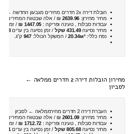
הובלת דירה 2x חדרים מחירים מגבעון החדשה ← לסביון
מחיר מחירון:
2639.96
₪ / אלה שבטווח המחירים
200
עבודות סבלות , טעינה ופריקה :
1447.05 ₪
/ זמן :
42 דקות 39 
מחיר נסיעה
431.49 שקל
/ זמן נסיעה בין ערים
38 דקות
נפח כללי:
20.34м³
/ המשקל הכולל:
947
ק”ג.
מחירון הובלות דירה 2 חדרים ממלאה ←
לסביון
העברת דירה 2 חדרים מחירממלאה ← לסביון
מחיר מחירון:
2601.09
₪ / אלה שבטווח המחירים
200
עבודות סבלות , טעינה ופריקה :
1712.72 ₪
/ זמן :
2 שעות 13 דקות
מחיר נסיעה
805.68 שקל
/ זמן נסיעה בין ערים
1 שעות , 9 דקות