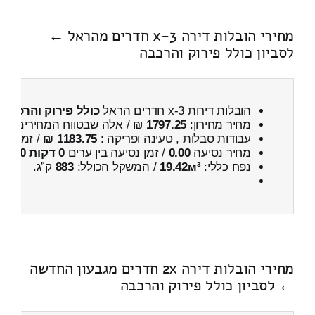
מחירי הובלות דירה 3-x חדרים מהראל ←
לסביון כולל פירוק והרכבה
הובלות דירות 3-x חדרים הראל
כולל פירוק והרכבה
מחיר מחירון:
1797.25
₪ / אלה שבטווח המחירים
200
עבודות סבלות , טעינה ופריקה :
1183.75 ₪
/ זמן :
26 דקות 11 
מחיר נסיעה
0.00
/ זמן נסיעה בין ערים
0 דקות 0 שניות
נפח כללי:
19.42м³
/ המשקל הכולל:
883
ק”ג.
מחירי הובלות דירה 2x חדרים מגבעון החדשה
← לסביון כולל פירוק והרכבה