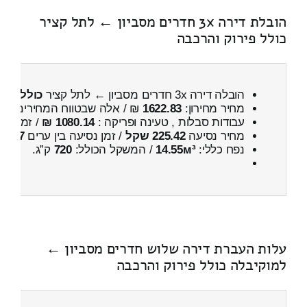
הובלת דירה 3x חדרים מסביון ← לתל קציר
כולל פירוק והרכבה
הובלה דירה 3x חדרים מסביון ← לתל קציר
כולל פיר
מחיר מחירון:
1622.83
₪ / אלה שבטווח המחירים
000
עבודות סבלות , טעינה ופריקה :
1080.14 ₪
/ זמן :
22 דקות 47 
מחיר נסיעה
225.42 שקל
/ זמן נסיעה בין ערים
27 דקות
נפח כללי:
14.55м³
/ המשקל הכולל:
720
ק”ג.
עלות העברת דירה שלוש חדרים מסביון ←
למוקיבלה כולל פירוק והרכבה