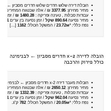
הובלת דירה שלוש חדרים שלוש חדרים מסביון ← למ
מחיר מחירון:
3377.95
₪ / אלה שבטווח המחירים
200
עבודות סבלות , טעינה ופריקה :
1480.28 ₪
/ זמן :
29 דקות 49 
מחיר נסיעה
890.64 שקל
/ זמן נסיעה בין ערים
1 שעות , 23 דקות
נפח כללי:
23.72м³
/ המשקל הכולל:
1162
[…]
הובלה לדירה 2-x חדרים מסביון ← לבנימינה
כולל פירוק והרכבה
הובלות מעבר דירה 2-x חדרים מסביון ← לבנימינה
כו
מחיר מחירון:
2650.12
₪ / אלה שבטווח המחירים
300
עבודות סבלות , טעינה ופריקה :
1332.39 ₪
/ זמן :
56 דקות 26 
מחיר נסיעה
962.04 שקל
/ זמן נסיעה בין ערים
1 שעות , 17 דקות
נפח כללי:
20.05м³
/ המשקל הכולל:
782
ק”ג.