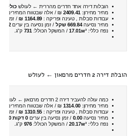
הובלות דירה אחד חדרים מהררית ← לעולש
כולל פי
מחיר מחירון:
2409.41
₪ / אלה שבטווח המחירים
000
עבודות סבלות , טעינה ופריקה :
1164.89 ₪
/ זמן :
1 שעות 4 דקות
מחיר נסיעה
669.84 שקל
/ זמן נסיעה בין ערים
52 דקות
נפח כללי:
17.01м³
/ המשקל הכולל:
731
ק”ג.
הובלת דירה 2 חדרים מרםאון ← לעולש
כמה עולה להעביר דירה 2 חדרים מרםאון ← לעולש
מחיר מחירון:
1314.00
₪ / אלה שבטווח המחירים
600
עבודות סבלות , טעינה ופריקה :
1310.55 ₪
/ זמן :
51 דקות 28 
מחיר נסיעה
0.00
/ זמן נסיעה בין ערים
0 דקות 0 שניות
נפח כללי:
20.17м³
/ המשקל הכולל:
976
ק”ג.