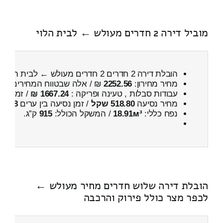
מוביל דירה 2 חדרים מעולש ← לבית הלוי
הובלת דירה 2 חדרים 2 חדרים מעולש ← לבית הלוי
מחיר מחירון:
2252.56
₪ / אלה שבטווח המחירים
800
עבודות סבלות , טעינה ופריקה :
1667.24 ₪
/ זמן :
1 שעות 44 דקות
מחיר נסיעה
518.80 שקל
/ זמן נסיעה בין ערים
48 דקות
נפח כללי:
18.91м³
/ המשקל הכולל:
915
ק”ג.
הובלת דירה שלוש חדרים מחיר מעולש ←
לכפר מצר כולל פירוק והרכבה