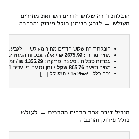
הובלות דירה שלוש חדרים השוואת מחירים
מעולש ← לגבע בנימין כולל פירוק והרכבה
הובלת דירה שלוש חדרים מחיר מעולש ← לגבע בנימי
מחיר מחירון:
2675.99
₪ / אלה שבטווח המחירים
300
עבודות סבלות , טעינה ופריקה :
1355.29 ₪
/ זמן :
1 שעות 1 דקות
מחיר נסיעה
805.76 שקל
/ זמן נסיעה בין ערים
1 שעות , 16 דקות
נפח כללי:
15.25м³
/ המשקל […]
מוביל דירה אחד חדרים מהררית ← לעולש
כולל פירוק והרכבה