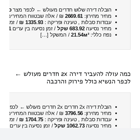
הובלה דירה שלוש חדרים מעולש ← לכפר מצר
כולל 
מחיר מחירון:
2669.61
₪ / אלה שבטווח המחירים
300
עבודות סבלות , טעינה ופריקה :
1335.93 ₪
/ זמן :
31 דקות 17 
מחיר נסיעה
683.92 שקל
/ זמן נסיעה בין ערים
1 שעות , 6 דקות
נפח כללי:
21.54м³
/ המשקל […]
כמה עולה להעביר דירה 2x חדרים מעולש ←
לכפר הנשיא כולל פירוק והרכבה
הובלת דירה 2x חדרים 2x חדרים מעולש ← לכפר הנשיא
מחיר מחירון:
3796.56
₪ / אלה שבטווח המחירים
700
עבודות סבלות , טעינה ופריקה :
1704.75 ₪
/ זמן :
57 דקות 58 
מחיר נסיעה
1062.73 שקל
/ זמן נסיעה בין ערים
1 שעות , 24 דקות
נפח כללי:
23.56м³
/ המשקל […]