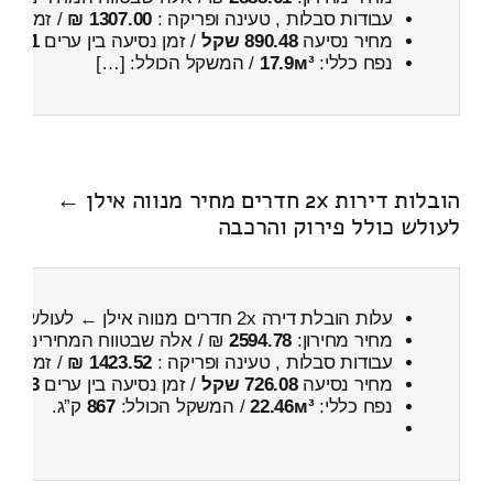
עבודות סבלות , טעינה ופריקה :
1307.00 ₪
/ זמן :
26 דקות 53 
מחיר נסיעה
890.48 שקל
/ זמן נסיעה בין ערים
1 שעות , 10 דקות
נפח כללי:
17.9м³
/ המשקל הכולל: […]
הובלות דירות 2x חדרים מחיר מנווה אילן ←
לעולש כולל פירוק והרכבה
עלות הובלת דירה 2x חדרים מנווה אילן ← לעולש
כול
מחיר מחירון:
2594.78
₪ / אלה שבטווח המחירים
200
עבודות סבלות , טעינה ופריקה :
1423.52 ₪
/ זמן :
58 דקות 54 
מחיר נסיעה
726.08 שקל
/ זמן נסיעה בין ערים
53 דקות
נפח כללי:
22.46м³
/ המשקל הכולל:
867
ק”ג.