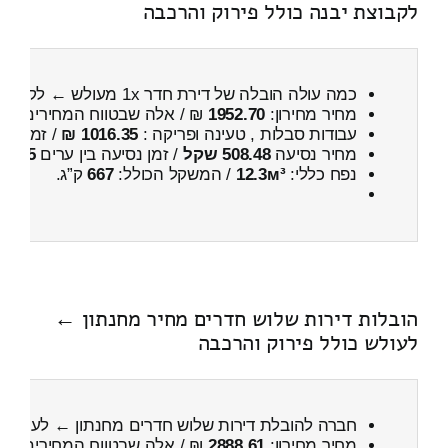
לקבוצת יבנה כולל פירוק והרכבה
כמה עולה הובלה של דירת חדר 1x מעולש ← לקבוצת יבנה
מחיר מחירון:
1952.70
₪ / אלה שבטווח המחירים
400
עבודות סבלות , טעינה ופריקה :
1016.35 ₪
/ זמן :
25 דקות 11 
מחיר נסיעה
508.48 שקל
/ זמן נסיעה בין ערים
45 דקות
נפח כללי:
12.3м³
/ המשקל הכולל:
667
ק”ג.
הובלות דירות שלוש חדרים מחיר מחנתון ←
לעולש כולל פירוק והרכבה
חברה להובלת דירות שלוש חדרים מחנתון ← לעולש
כ
מחיר מחירון:
2888.61
₪ / אלה שבטווח המחירים
600