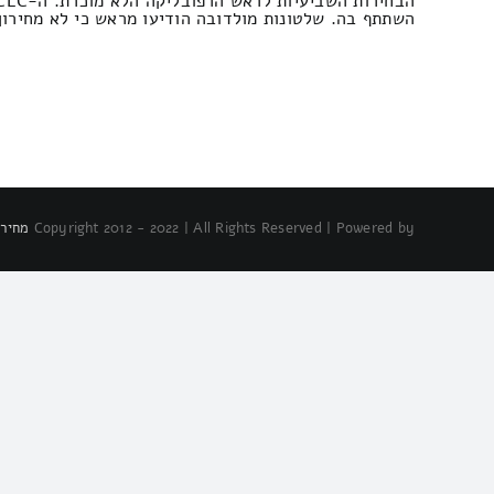
השתתף בה. שלטונות מולדובה הודיעו מראש כי לא מחירון ה
Copyright 2012 - 2022 | All Rights Reserved | Powered by
מחירו