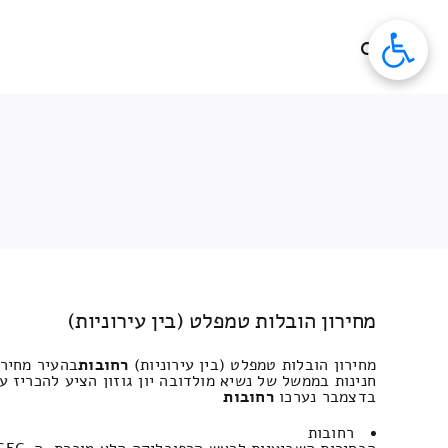
לג
תוכן
מחירון הובלות טמפלט (בין עירוניות)
מחירון הובלות טמפלט (בין עירוניות)
רחובות
בהעיר מחירו
חנינות בממשל של נשיא מולדובה יון גוזון הציע להכריז 
בדצמבר נערכו
רחובות
רחובות