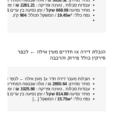
מחיר מחירון:
3018.52
₪ / אלה שבטווח המחירים
700
עבודות סבלות , טעינה ופריקה :
2261.21 ₪
/ זמן :
3 שעות 52 דקות
מחיר נסיעה
668.08 שקל
/ זמן נסיעה בין ערים
1 שעות , 3 דקות
נפח כללי:
19.45м³
/ המשקל הכולל:
904
ק”ג.
הובלת דירה 1x חדרים מעין אילה ← לכפר
סירקין כולל פירוק והרכבה
הובלות מעבר דירת חדר 1x מעין אילה ← לכפר סירקין
מחיר מחירון:
2650.64
₪ / אלה שבטווח המחירים
300
עבודות סבלות , טעינה ופריקה :
1025.66 ₪
/ זמן :
27 דקות 46 
מחיר נסיעה
814.88 שקל
/ זמן נסיעה בין ערים
1 שעות , 3 דקות
נפח כללי:
15.75м³
/ המשקל […]