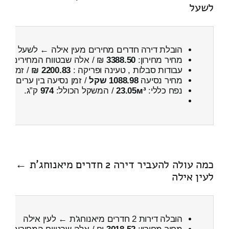
לשעל
הובלת דירה חדרים מחירים מעין אילה ← לשעל
מחיר מחירון:
3388.50
₪ / אלה שבטווח המחירים
200
עבודות סבלות , טעינה ופריקה :
2200.83 ₪
/ זמן :
5 שעות 6 דקות
מחיר נסיעה
1088.98 שקל
/ זמן נסיעה בין ערים
1 שעות , 34 דקות
נפח כללי:
23.05м³
/ המשקל הכולל:
974
ק”ג.
כמה עולה להעביר דירה 2 חדרים מיאנוחג'ת ←
לעין אילה
הובלה דירות 2 חדרים מיאנוחג'ת ← לעין אילה