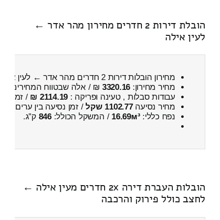
הובלת דירות 2 חדרים מחירון מהר אדר ←
לעין אילה
מחירון הובלות דירות 2 חדרים מהר אדר ← לעין אילה
מחיר מחירון:
3320.16
₪ / אלה שבטווח המחירים
100
עבודות סבלות , טעינה ופריקה :
2114.19 ₪
/ זמן :
4 שעות 26 דקות
מחיר נסיעה
1102.77 שקל
/ זמן נסיעה בין ערים
1 שעות , 25 דקות
נפח כללי:
16.69м³
/ המשקל הכולל:
846
ק”ג.
הובלות העברת דירה 2x חדרים מעין אילה ←
לחצב כולל פירוק והרכבה