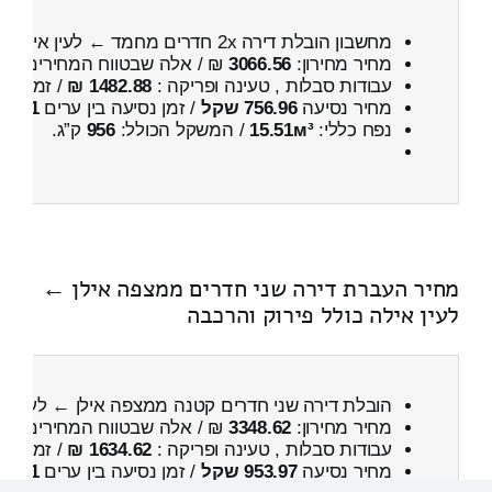
מחשבון הובלת דירה 2x חדרים מחמד ← לעין אילה
כ
מחיר מחירון:
3066.56
₪ / אלה שבטווח המחירים
800
עבודות סבלות , טעינה ופריקה :
1482.88 ₪
/ זמן :
1 שעות 4 דקות
מחיר נסיעה
756.96 שקל
/ זמן נסיעה בין ערים
1 שעות , 2 דקות
נפח כללי:
15.51м³
/ המשקל הכולל:
956
ק”ג.
מחיר העברת דירה שני חדרים ממצפה אילן ←
לעין אילה כולל פירוק והרכבה
הובלת דירה שני חדרים קטנה ממצפה אילן ← לעין א
מחיר מחירון:
3348.62
₪ / אלה שבטווח המחירים
100
עבודות סבלות , טעינה ופריקה :
1634.62 ₪
/ זמן :
1 שעות 20 דקות
מחיר נסיעה
953.97 שקל
/ זמן נסיעה בין ערים
1 שעות , 20 דקות