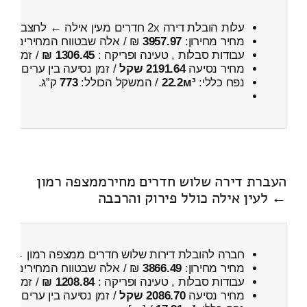
עלות הובלת דירה 2x חדרים מעין אילה ← לחצב
כולל
מחיר מחירון:
3957.97
₪ / אלה שבטווח המחירים
900
עבודות סבלות , טעינה ופריקה :
1306.45 ₪
/ זמן :
35 דקות 55 
מחיר נסיעה
2191.64 שקל
/ זמן נסיעה בין ערים
3 שעות , 2 דקות
נפח כללי:
22.2м³
/ המשקל הכולל:
773
ק”ג.
העברת דירה שלוש חדרים מחירממצפה רמון
← לעין אילה כולל פירוק והרכבה
חברה להובלת דירות שלוש חדרים ממצפה רמון ← לעי
מחיר מחירון:
3866.49
₪ / אלה שבטווח המחירים
800
עבודות סבלות , טעינה ופריקה :
1208.84 ₪
/ זמן :
25 דקות 25 
מחיר נסיעה
2086.70 שקל
/ זמן נסיעה בין ערים
2 שעות , 49 דקות