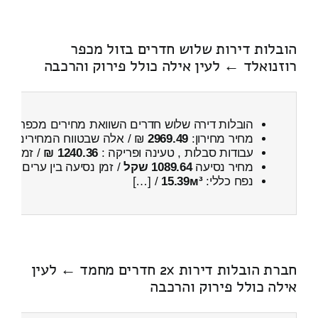
הובלות דירות שלוש חדרים בזול מכפר
רוזנואלד ← לעין אילה כולל פירוק והרכבה
הובלות דירה שלוש חדרים השוואת מחירים מכפר רוזנ
מחיר מחירון:
2969.49
₪ / אלה שבטווח המחירים
700
עבודות סבלות , טעינה ופריקה :
1240.36 ₪
/ זמן :
1 שעות 6 דקות
מחיר נסיעה
1089.64 שקל
/ זמן נסיעה בין ערים
1 שעות , 22 דקות
נפח כללי:
15.39м³
/ […]
חברת הובלות דירות 2x חדרים מחמד ← לעין
אילה כולל פירוק והרכבה