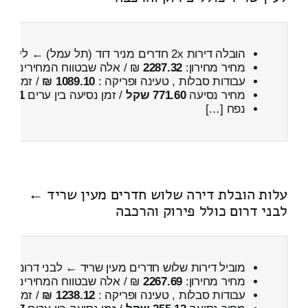
הובלה דירות 2x חדרים מניר דוד (תל עמל) ← לעין שריד
מחיר מחירון:
2287.32
₪ / אלה שבטווח המחירים
800
עבודות סבלות , טעינה ופריקה :
1089.10 ₪
/ זמן :
34 דקות 50 
מחיר נסיעה
771.60 שקל
/ זמן נסיעה בין ערים
1 שעות , 14 דקות
נפח […]
עלות הובלת דירה שלוש חדרים מעין שריד ←
לבני דרום כולל פירוק והרכבה
מוביל דירות שלוש חדרים מעין שריד ← לבני דרום
כול
מחיר מחירון:
2267.69
₪ / אלה שבטווח המחירים
800
עבודות סבלות , טעינה ופריקה :
1238.12 ₪
/ זמן :
26 דקות 1 