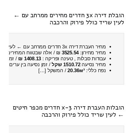
הובלת דירה 3x חדרים מחירים ממרחב עם ←
לעין שריד כולל פירוק והרכבה
מחיר העברת דירה 3x חדרים ממרחב עם ← לעין שריד
מחיר מחירון:
3525.54
₪ / אלה שבטווח המחירים
400
עבודות סבלות , טעינה ופריקה :
1408.13 ₪
/ זמן :
1 שעות 8 דקות
מחיר נסיעה
1510.72 שקל
/ זמן נסיעה בין ערים
2 שעות , 2 דקות
נפח כללי:
20.36м³
/ המשקל […]
הובלות העברת דירה 3-x חדרים מכפר חיטים
← לעין שריד כולל פירוק והרכבה