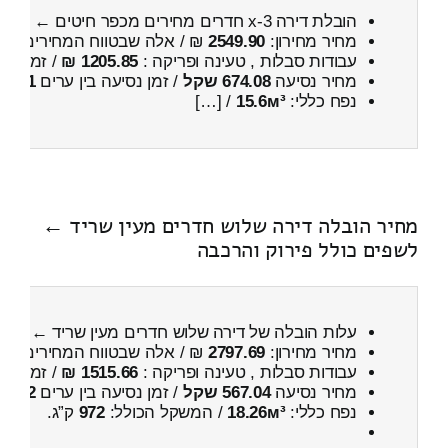
הובלת דירה 3-x חדרים מחירים מכפר חיטים ← לעין שריד
מחיר מחירון:
2549.90
₪ / אלה שבטווח המחירים
200
עבודות סבלות , טעינה ופריקה :
1205.85 ₪
/ זמן :
1 שעות 2 דקות
מחיר נסיעה
674.08 שקל
/ זמן נסיעה בין ערים
1 שעות , 5 דקות
נפח כללי:
15.6м³
/ […]
מחיר הובלה דירה שלוש חדרים מעין שריד ←
לשפים כולל פירוק והרכבה
עלות הובלה של דירה שלוש חדרים מעין שריד ← לש
מחיר מחירון:
2797.69
₪ / אלה שבטווח המחירים
500
עבודות סבלות , טעינה ופריקה :
1515.66 ₪
/ זמן :
1 שעות 13 דקות
מחיר נסיעה
567.04 שקל
/ זמן נסיעה בין ערים
52 דקות
נפח כללי:
18.26м³
/ המשקל הכולל:
972
ק”ג.