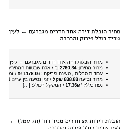
מחיר הובלת דירה אחד חדרים מגברעם ← לעין
שריד כולל פירוק והרכבה
מחיר הובלות דירה אחד חדרים מגברעם ← לעין שרי
מחיר מחירון:
2760.34
₪ / אלה שבטווח המחירים
400
עבודות סבלות , טעינה ופריקה :
1178.06 ₪
/ זמן :
1 שעות 6 דקות
מחיר נסיעה
838.88 שקל
/ זמן נסיעה בין ערים
1 שעות , 14 דקות
נפח כללי:
17.36м³
/ המשקל הכולל: […]
הובלת דירות 2x חדרים מניר דוד (תל עמל) ←
לעין שריד כולל פירוק והרכבה