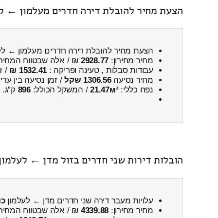
הצעת מחיר להובלת דירה חדרים מעלמון ← לק
הצעת מחיר להובלת דירה חדרים מעלמון ← לקר
מחיר מחירון:
2928.77
₪ / אלה שבטווח המחיר
עבודות סבלות , טעינה ופריקה :
1532.41 ₪
/ ז
מחיר נסיעה
1306.56 שקל
/ זמן נסיעה בין ער
נפח כללי:
21.47м³
/ המשקל הכולל:
896
ק”ג.
הובלות דירות שני חדרים בזול מדן ← לעלמון
עלויות מעבר דירה שני חדרים מדן ← לעלמון
כו
מחיר מחירון:
4339.88
₪ / אלה שבטווח המחיר