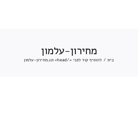
מחירון-עלמון
בית
/
להוסיף קוד לפני </head> תג.
מחירון-עלמון