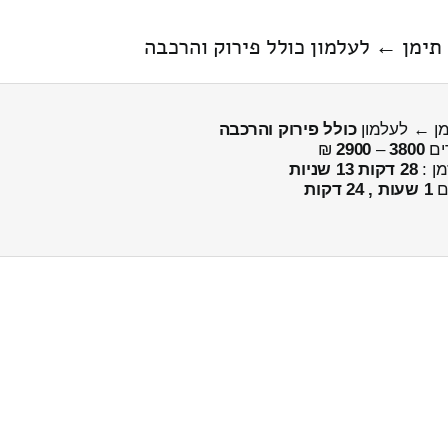
כולל פירוק והרכבה
ים
3800
–
2900
₪
מן :
28 דקות 13 שניות
ים
1 שעות , 24 דקות