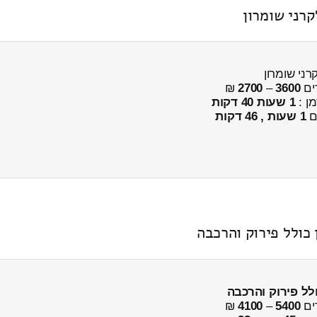
רני שומרון
ני שומרון
ים
3600
–
2700
₪
מן :
1 שעות 40 דקות
ים
1 שעות , 46 דקות
 כולל פירוק והרכבה
לל פירוק והרכבה
ים
5400
–
4100
₪