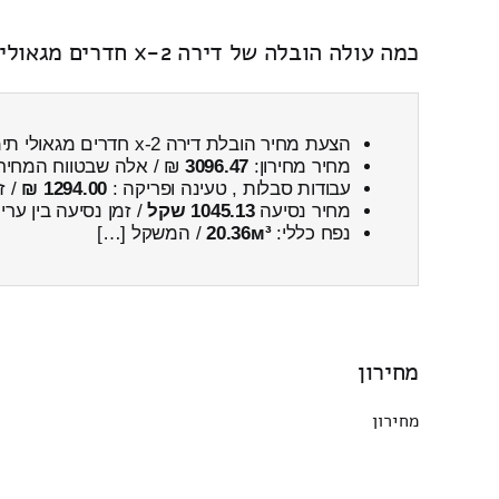
כמה עולה הובלה של דירה 2-x חדרים מגאולי תימן ← לעלמון כולל פירוק והרכבה
הצעת מחיר הובלת דירה 2-x חדרים מגאולי תימן ← לעלמון
מחיר מחירון:
3096.47
₪ / אלה שבטווח המחיר
עבודות סבלות , טעינה ופריקה :
1294.00 ₪
/ ז
מחיר נסיעה
1045.13 שקל
/ זמן נסיעה בין ער
נפח כללי:
20.36м³
/ המשקל […]
מחירון
מחירון