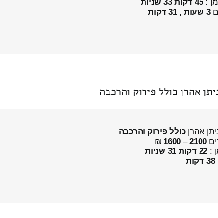
מן :
45 דקות 33 שניות
ים
3 שעות , 31 דקות
תן אהרן כולל פירוק והרכבה
יתן אהרן
כולל פירוק והרכבה
ים
2100
–
1600
₪
ן :
22 דקות 31 שניות
38 דקות