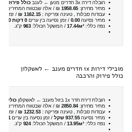
הובלה דירה 3x חדרים מנען ← לענב
כולל פירוק וה
מחיר מחירון:
1958.65
₪ / אלה שבטווח המחירים
400
עבודות סבלות , טעינה ופריקה :
1162.15 ₪
/ זמן :
27 דקות 31 
מחיר נסיעה
0.00
/ זמן נסיעה בין ערים
0 דקות 0 שניות
נפח כללי:
17.44м³
/ המשקל הכולל:
963
ק”ג.
מובילי דירות 1x חדרים מענב ← לאשקלון
כולל פירוק והרכבה
הובלת דירת חדר 1x בזול מענב ← לאשקלון
כולל פי
מחיר מחירון:
2850.84
₪ / אלה שבטווח המחירים
500
עבודות סבלות , טעינה ופריקה :
1232.53 ₪
/ זמן :
1 שעות 1 דקות
מחיר נסיעה
937.55 שקל
/ זמן נסיעה בין ערים
1 שעות , 28 דקות
נפח כללי:
13.95м³
/ המשקל הכולל:
924
ק”ג.