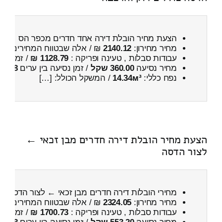
הצעת מחיר הובלת דירה אחד חדרים מכפר הס ← ל
מחיר מחירון:
2140.12
₪ / אלה שבטווח המחירים
600
עבודות סבלות , טעינה ופריקה :
1128.79 ₪
/ זמן :
1 שעות 2 דקות
מחיר נסיעה
360.00 שקל
/ זמן נסיעה בין ערים
38 דקות
נפח כללי:
14.34м³
/ המשקל הכולל: […]
הצעת מחיר הובלת דירה חדרים מבן זכאי ←
לצור הדסה
מחירי הובלות דירה חדרים מבן זכאי ← לצור הדסה
מחיר מחירון:
2324.05
₪ / אלה שבטווח המחירים
800
עבודות סבלות , טעינה ופריקה :
1700.73 ₪
/ זמן :
2 שעות 56 דקות