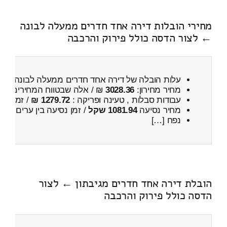
מחירי הובלות דירה אחד חדרים ממעלה לבונה
← לצור הדסה כולל פירוק והרכבה
עלות הובלה של דירה אחד חדרים ממעלה לבונה ← 
מחיר מחירון:
3028.36
₪ / אלה שבטווח המחירים
800
עבודות סבלות , טעינה ופריקה :
1279.72 ₪
/ זמן :
1 שעות 3 דקות
מחיר נסיעה
1081.94 שקל
/ זמן נסיעה בין ערים
1 שעות , 36 דקות
נפח […]
הובלת דירה אחד חדרים מגיבתון ← לצור
הדסה כולל פירוק והרכבה