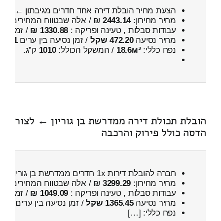
הצעת מחיר הובלת דירה אחד חדרים מגיבתון ← לצו
מחיר מחירון:
2443.14
₪ / אלה שבטווח המחירים
000
עבודות סבלות , טעינה ופריקה :
1330.88 ₪
/ זמן :
29 דקות 54 
מחיר נסיעה
472.20 שקל
/ זמן נסיעה בין ערים
51 דקות
נפח כללי:
18.6м³
/ המשקל הכולל:
1010
ק”ג.
הובלת תכולת דירה ממדרשת בן גוריון ← לצור
הדסה כולל פירוק והרכבה
חברה להובלת דירות 1x חדרים ממדרשת בן גוריון ← לצור הדסה
מחיר מחירון:
3299.29
₪ / אלה שבטווח המחירים
100
עבודות סבלות , טעינה ופריקה :
1049.09 ₪
/ זמן :
27 דקות 50 
מחיר נסיעה
1365.45 שקל
/ זמן נסיעה בין ערים
1 שעות , 55 דקות
נפח כללי: […]