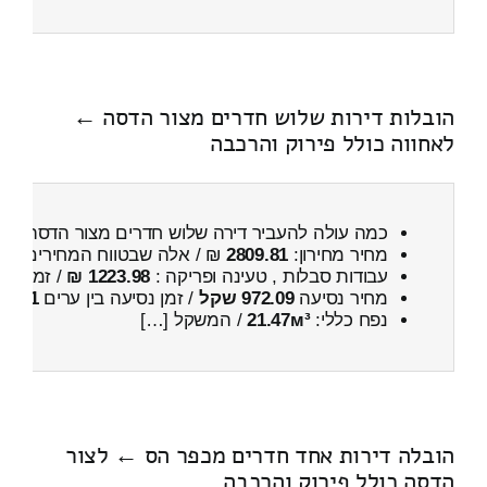
הובלות דירות שלוש חדרים מצור הדסה ←
לאחווה כולל פירוק והרכבה
כמה עולה להעביר דירה שלוש חדרים מצור הדסה ← 
מחיר מחירון:
2809.81
₪ / אלה שבטווח המחירים
500
עבודות סבלות , טעינה ופריקה :
1223.98 ₪
/ זמן :
30 דקות 33 
מחיר נסיעה
972.09 שקל
/ זמן נסיעה בין ערים
1 שעות , 20 דקות
נפח כללי:
21.47м³
/ המשקל […]
הובלה דירות אחד חדרים מכפר הס ← לצור
הדסה כולל פירוק והרכבה