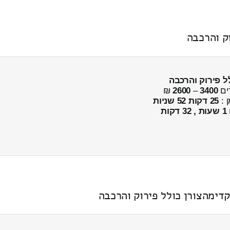
ק והרכבה
ל פירוק והרכבה
ים
3400
–
2600
₪
ן :
25 דקות 52 שניות
1 שעות , 32 דקות