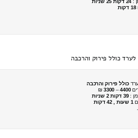
ן :
24 דקות 25 שניות
18 דקות
כולל פירוק והרכבה
ים
4400
–
3300
₪
מן :
39 דקות 2 שניות
ים
1 שעות , 42 דקות