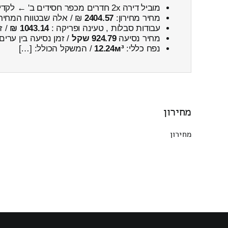
מוביל דירה 2x חדרים מכפר חסידים ב' ← לקדימהצורן
מחיר מחירון:
2404.57
₪ / אלה שבטווח המחיר
עבודות סבלות , טעינה ופריקה :
1043.14 ₪
/ ז
מחיר נסיעה
924.79 שקל
/ זמן נסיעה בין ערים
נפח כללי:
12.24м³
/ המשקל הכולל: […]
מחירון
מחירון