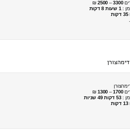
ים
3300
–
2500
₪
מן :
1 שעות 8 דקות
35 דקות
דימהצורן
ימהצורן
ים
1700
–
1300
₪
מן :
53 דקות 49 שניות
13 דקות