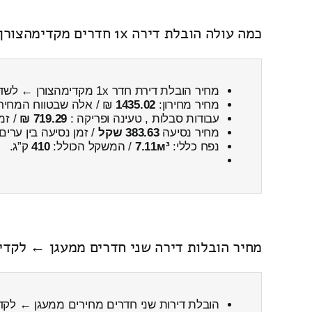
כמה עולה הובלת דירה 1x חדרים מקדימהצורן ← לשדי חמד כולל פירוק והרכבה
מחיר הובלת דירת חדר 1x מקדימהצורן ← לשדי חמד
מחיר מחירון:
1435.02
₪ / אלה שבטווח המחיר
עבודות סבלות , טעינה ופריקה :
719.29 ₪
/ זמ
מחיר נסיעה
383.63 שקל
/ זמן נסיעה בין ערים
נפח כללי:
7.11м³
/ המשקל הכולל:
410
ק”ג.
מחיר הובלות דירה שני חדרים ממעגן ← לקדימ
הובלת דירות שני חדרים מחירים ממעגן ← לקד