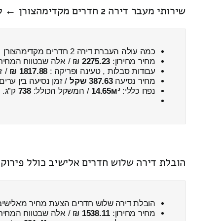
שירותי מעבר דירה 2 חדרים מקדימהצורן ← לשבלי אום אלגנם
כמה עולה העברת דירה 2 חדרים מקדימהצורן ← לשבלי אום אלגנם
מחיר מחירון:
2275.23
₪ / אלה שבטווח המחיר
עבודות סבלות , טעינה ופריקה :
1817.88 ₪
/ ז
מחיר נסיעה
387.63 שקל
/ זמן נסיעה בין ערים
נפח כללי:
14.65м³
/ המשקל הכולל:
738
ק”ג.
הובלת דירה שלוש חדרים אלישיב כולל פירוק
הובלת דירה שלוש חדרים הצעת מחיר מאלישיב
מחיר מחירון:
1538.11
₪ / אלה שבטווח המחיר