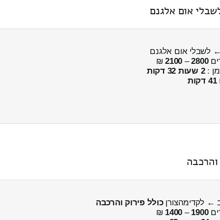
ים
2800
–
2100
₪
מן :
2 שעות 32 דקות
41 דקות
 והרכבה
 ← לקדימהצורן
כולל פירוק והרכבה
ים
1900
–
1400
₪