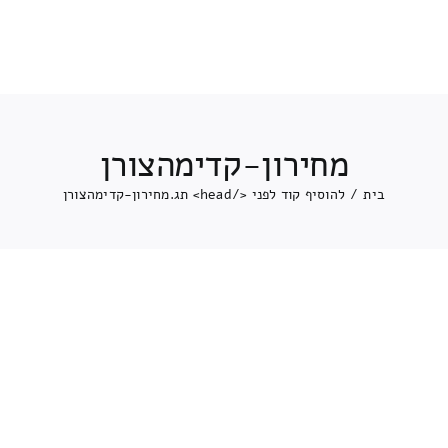
מחירון-קדימהצורן
בית
/
להוסיף קוד לפני </head> תג.
מחירון-קדימהצורן