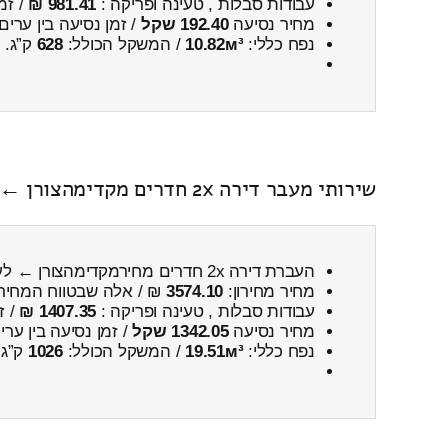
עבודות סבלות , טעינה ופריקה :
981.41 ₪
/ זמ
מחיר נסיעה
192.40 שקל
/ זמן נסיעה בין ערים
נפח כללי:
10.82м³
/ המשקל הכולל:
628
ק”ג.
שירותי מעבר דירה 2x חדרים מקדימהצורן ← לערד כולל פירוק והרכבה
העברת דירה 2x חדרים מחירמקדימהצורן ← לערד
מחיר מחירון:
3574.10
₪ / אלה שבטווח המחיר
עבודות סבלות , טעינה ופריקה :
1407.35 ₪
/ ז
מחיר נסיעה
1342.05 שקל
/ זמן נסיעה בין ער
נפח כללי:
19.51м³
/ המשקל הכולל:
1026
ק”ג.