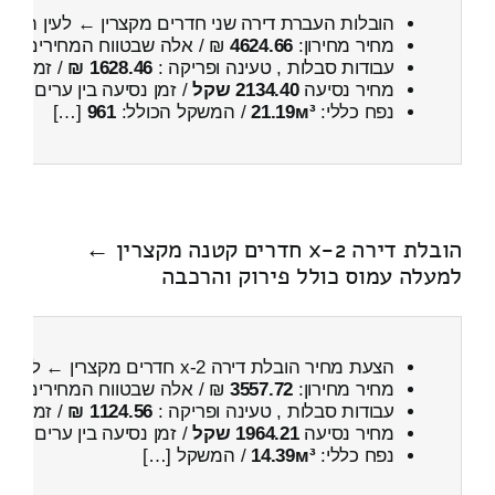
הובלות העברת דירה שני חדרים מקצרין ← לעין השל
מחיר מחירון:
4624.66
₪ / אלה שבטווח המחירים
700
עבודות סבלות , טעינה ופריקה :
1628.46 ₪
/ זמן :
1 שעות 29 דקות
מחיר נסיעה
2134.40 שקל
/ זמן נסיעה בין ערים
3 שעות , 11 דקות
נפח כללי:
21.19м³
/ המשקל הכולל:
961
[…]
הובלת דירה 2-x חדרים קטנה מקצרין ←
למעלה עמוס כולל פירוק והרכבה
הצעת מחיר הובלת דירה 2-x חדרים מקצרין ← למעלה עמוס
מחיר מחירון:
3557.72
₪ / אלה שבטווח המחירים
400
עבודות סבלות , טעינה ופריקה :
1124.56 ₪
/ זמן :
40 דקות 59 
מחיר נסיעה
1964.21 שקל
/ זמן נסיעה בין ערים
2 שעות , 57 דקות
נפח כללי:
14.39м³
/ המשקל […]