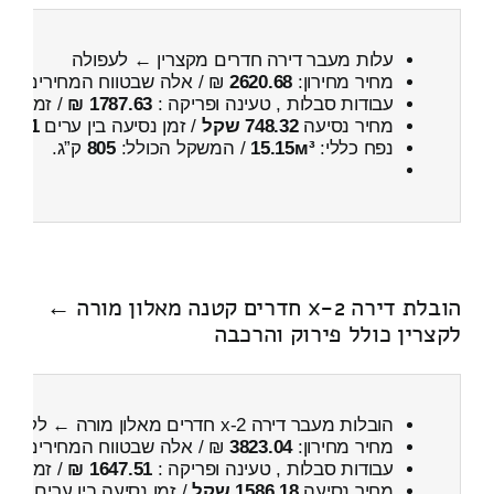
עלות מעבר דירה חדרים מקצרין ← לעפולה
מחיר מחירון:
2620.68
₪ / אלה שבטווח המחירים
200
עבודות סבלות , טעינה ופריקה :
1787.63 ₪
/ זמן :
3 שעות 15 דקות
מחיר נסיעה
748.32 שקל
/ זמן נסיעה בין ערים
1 שעות , 10 דקות
נפח כללי:
15.15м³
/ המשקל הכולל:
805
ק”ג.
הובלת דירה 2-x חדרים קטנה מאלון מורה ←
לקצרין כולל פירוק והרכבה
הובלות מעבר דירה 2-x חדרים מאלון מורה ← לקצרין
מחיר מחירון:
3823.04
₪ / אלה שבטווח המחירים
700
עבודות סבלות , טעינה ופריקה :
1647.51 ₪
/ זמן :
1 שעות 7 דקות
מחיר נסיעה
1586.18 שקל
/ זמן נסיעה בין ערים
2 שעות , 27 דקות