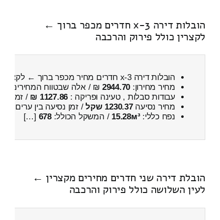
הובלות דירה 3-x חדרים מכפר ברוך ←
לקצרין כולל פירוק והרכבה
הובלות דירה 3-x חדרים מחיר מכפר ברוך ← לקצרין
כ
מחיר מחירון:
2944.70
₪ / אלה שבטווח המחירים
600
עבודות סבלות , טעינה ופריקה :
1127.86 ₪
/ זמן :
1 שעות 5 דקות
מחיר נסיעה
1230.37 שקל
/ זמן נסיעה בין ערים
1 שעות , 45 דקות
נפח כללי:
15.28м³
/ המשקל הכולל:
678
[…]
הובלת דירה שני חדרים מחירים מקצרין ←
לעין השלושה כולל פירוק והרכבה