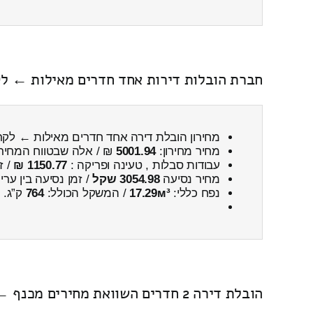
חברת הובלות דירות אחד חדרים מאילות ← לקר
מחירון הובלת דירה אחד חדרים מאילות ← לקר
מחיר מחירון:
5001.94
₪ / אלה שבטווח המחיר
עבודות סבלות , טעינה ופריקה :
1150.77 ₪
/ ז
מחיר נסיעה
3054.98 שקל
/ זמן נסיעה בין ער
נפח כללי:
17.29м³
/ המשקל הכולל:
764
ק”ג.
הובלת דירה 2 חדרים השוואת מחירים מכנף ← לקרית מוצקין