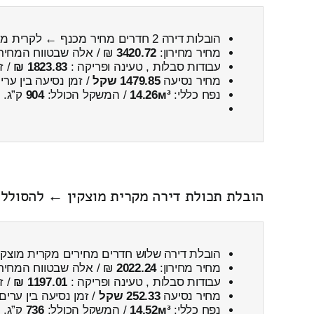
הובלות דירה 2 חדרים מחיר מכנף ← לקרית מוצקין
מחיר מחירון:
3420.72
₪ / אלה שבטווח המחיר
עבודות סבלות , טעינה ופריקה :
1823.83 ₪
/ ז
מחיר נסיעה
1479.85 שקל
/ זמן נסיעה בין ער
נפח כללי:
14.26м³
/ המשקל הכולל:
904
ק”ג.
הובלת תכולת דירה מקרית מוצקין ← להסוללי
הובלת דירה שלוש חדרים מחירים מקרית מוצק
מחיר מחירון:
2022.24
₪ / אלה שבטווח המחיר
עבודות סבלות , טעינה ופריקה :
1197.01 ₪
/ ז
מחיר נסיעה
252.33 שקל
/ זמן נסיעה בין ערים
נפח כללי:
14.52м³
/ המשקל הכולל:
736
ק”ג.