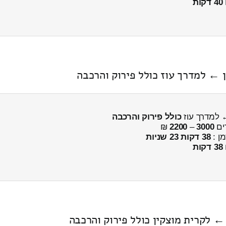
40 דקות
ן ← למדרך עוז כולל פירוק והרכבה
← למדרך עוז
כולל פירוק והרכבה
ים
3000
–
2200
₪
מן :
38 דקות 23 שניות
38 דקות