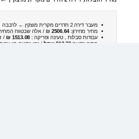
מעבר דירה 2 חדרים מקרית מוצקין ← לרבבה
מחיר מחירון:
2506.64
₪ / אלה שבטווח המחיר
עבודות סבלות , טעינה ופריקה :
1513.08 ₪
/ ז
מחיר נסיעה
913.20 שקל
/ זמן נסיעה בין ערים
נפח כללי:
15.6м³
/ המשקל הכולל:
821
ק”ג.
הובלת דירה 2 חדרים מנווה שלום ← לקרית מוצקין
הובלה דירות 2 חדרים מנווה שלום ← לקרית מוצקין
מחיר מחירון:
2860.50
₪ / אלה שבטווח המחיר
עבודות סבלות , טעינה ופריקה :
1599.37 ₪
/ ז
מחיר נסיעה
1173.31 שקל
/ זמן נסיעה בין ער