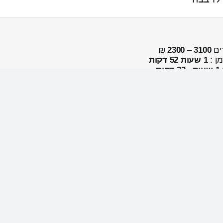
ים
3100
–
2300
₪
מן :
1 שעות 52 דקות
1 שעות , 23 דקות
ים
3500
–
2700
₪
מן :
1 שעות 39 דקות
ים
1 שעות , 39 דקות