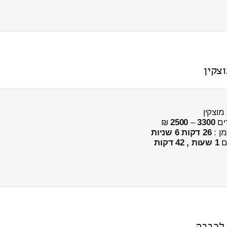
צקין
וצקין
ים
3300
–
2500
₪
מן :
26 דקות 6 שניות
ים
1 שעות , 42 דקות