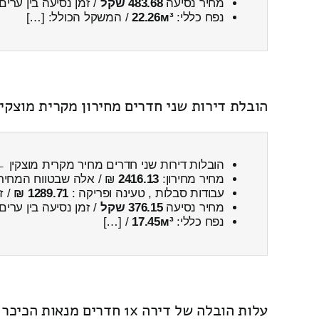
מחיר נסיעה
483.68 שקל
/ זמן נסיעה בין ערים
נפח כללי:
22.26м³
/ המשקל הכולל: […]
הובלת דירות שני חדרים מחירון מקרית מוצקי
הובלות דירות שני חדרים מחיר מקרית מוצקין 
מחיר מחירון:
2416.13
₪ / אלה שבטווח המחיר
עבודות סבלות , טעינה ופריקה :
1289.71 ₪
/ ז
מחיר נסיעה
376.15 שקל
/ זמן נסיעה בין ערים
נפח כללי:
17.45м³
/ […]
עלות הובלה של דירה 1x חדרים מנאות הכיכר ← לקרית מוצקין כולל פירוק והרכבה