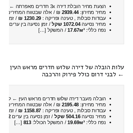
הצעת מחיר הובלת דירה 3x חדרים מאפרתה ← לראש העין
מחיר מחירון:
2939.44
₪ / אלה שבטווח המחירים
600
עבודות סבלות , טעינה ופריקה :
1230.29 ₪
/ זמן :
26 דקות 2 
מחיר נסיעה
1072.04 שקל
/ זמן נסיעה בין ערים
1 שעות , 32 דקות
נפח כללי:
17.67м³
/ המשקל […]
עלות הובלה של דירה שלוש חדרים מראש העין
← לבני דרום כולל פירוק והרכבה
הובלה מעבר דירה שלוש חדרים מראש העין ← לבני 
מחיר מחירון:
2195.48
₪ / אלה שבטווח המחירים
700
עבודות סבלות , טעינה ופריקה :
1158.87 ₪
/ זמן :
25 דקות 2 
מחיר נסיעה
504.16 שקל
/ זמן נסיעה בין ערים
42 דקות
נפח כללי:
19.69м³
/ המשקל הכולל:
813
[…]