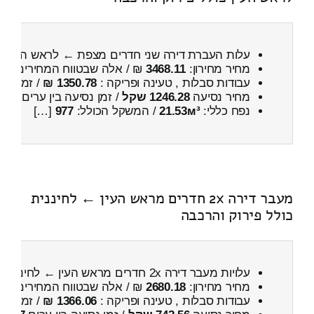
עלות העברת דירה שני חדרים מצפת ← לראש העין
כ
מחיר מחירון:
3468.11
₪ / אלה שבטווח המחירים
300
עבודות סבלות , טעינה ופריקה :
1350.78 ₪
/ זמן :
30 דקות 16 
מחיר נסיעה
1246.28 שקל
/ זמן נסיעה בין ערים
1 שעות , 37 דקות
נפח כללי:
21.53м³
/ המשקל הכולל:
977
[…]
מעבר דירה 2x חדרים מראש העין ← לחיננית
כולל פירוק והרכבה
עלויות מעבר דירה 2x חדרים מראש העין ← לחיננית
כ
מחיר מחירון:
2680.18
₪ / אלה שבטווח המחירים
300
עבודות סבלות , טעינה ופריקה :
1366.06 ₪
/ זמן :
46 דקות 58 