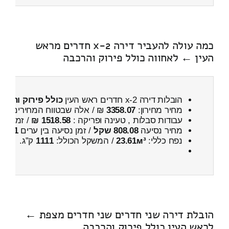
כמה עולה להעביר דירה 2-x חדרים מראש
העין ← לאחווה כולל פירוק והרכבה
הובלות דירה 2-x חדרים ראש העין
כולל פירוק והרכב
מחיר מחירון:
3358.07
₪ / אלה שבטווח המחירים
100
עבודות סבלות , טעינה ופריקה :
1518.58 ₪
/ זמן :
56 דקות 0 
מחיר נסיעה
808.08 שקל
/ זמן נסיעה בין ערים
1 שעות , 3 דקות
נפח כללי:
23.61м³
/ המשקל הכולל:
1111
ק”ג.
הובלת דירה שני חדרים שני חדרים מצפת ←
לראש העין כולל פירוק והרכבה