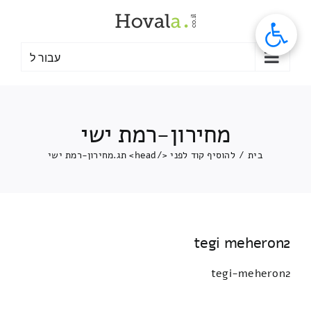
לג
תוכן
עבור ל
מחירון-רמת ישי
בית
/
להוסיף קוד לפני </head> תג.
מחירון-רמת ישי
tegi meheron2
tegi-meheron2