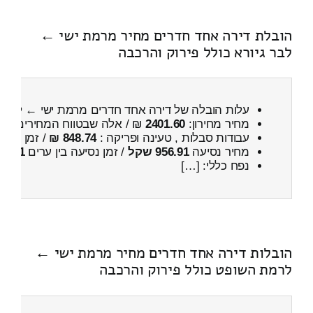
הובלת דירה אחד חדרים מחיר מרמת ישי ←
לבר גיורא כולל פירוק והרכבה
עלות הובלה של דירה אחד חדרים מרמת ישי ← לבר ג
מחיר מחירון:
2401.60
₪ / אלה שבטווח המחירים
000
עבודות סבלות , טעינה ופריקה :
848.74 ₪
/ זמן :
25 דקות 36 שניות
מחיר נסיעה
956.91 שקל
/ זמן נסיעה בין ערים
1 שעות , 13 דקות
נפח כללי: […]
הובלות דירה אחד חדרים מחיר מרמת ישי ←
לרמת השופט כולל פירוק והרכבה