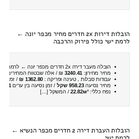
הובלות דירות 2x חדרים מחיר מכפר יונה ←
לרמת ישי כולל פירוק והרכבה
הובלה מעבר דירה 2x חדרים מכפר יונה ← לרמת ישי
מחיר מחירון:
3240.41
₪ / אלה שבטווח המחירים
000
עבודות סבלות , טעינה ופריקה :
1362.80 ₪
/ זמן :
45 דקות 54 
מחיר נסיעה
958.23 שקל
/ זמן נסיעה בין ערים
1 שעות , 13 דקות
נפח כללי:
22.82м³
/ המשקל […]
הובלות העברת דירה 2 חדרים מכפר הנשיא ←
לרמת ישי