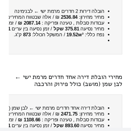
הובלה דירות 2 חדרים מרמת ישי ← לבנימינה
מחיר מחירון:
2536.84
₪ / אלה שבטווח המחירים
100
עבודות סבלות , טעינה ופריקה :
2087.14 ₪
/ זמן :
3 שעות 26 דקות
מחיר נסיעה
375.81 שקל
/ זמן נסיעה בין ערים
31 דקות
נפח כללי:
19.52м³
/ המשקל הכולל:
873
ק”ג.
מחירי הובלת דירה אחד חדרים מרמת ישי ←
לבן שמן (מושב) כולל פירוק והרכבה
הובלת דירה אחד חדרים מרמת ישי ← לבן שמן (מוש
מחיר מחירון:
2471.75
₪ / אלה שבטווח המחירים
000
עבודות סבלות , טעינה ופריקה :
1108.66 ₪
/ זמן :
49 דקות 21 
מחיר נסיעה
893.60 שקל
/ זמן נסיעה בין ערים
1 שעות , 3 דקות