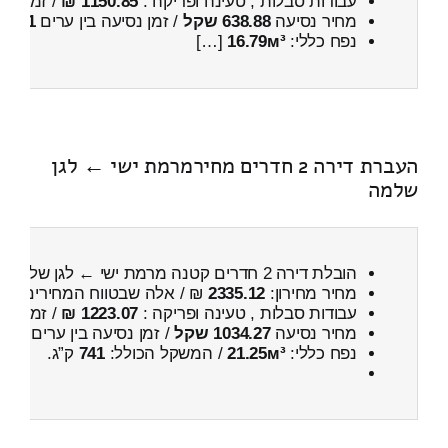
עבודות סבלות , טעינה ופריקה :
1150.85 ₪
/ זמן :
27 דקות 18 
מחיר נסיעה
638.88 שקל
/ זמן נסיעה בין ערים
1 שעות , 8 דקות
נפח כללי:
16.79м³
[…]
העברת דירה 2 חדרים מחירמרמת ישי ← לגן
שלמה
הובלת דירה 2 חדרים קטנה מרמת ישי ← לגן שלמה
מחיר מחירון:
2335.12
₪ / אלה שבטווח המחירים
900
עבודות סבלות , טעינה ופריקה :
1223.07 ₪
/ זמן :
35 דקות 53 
מחיר נסיעה
1034.27 שקל
/ זמן נסיעה בין ערים
1 שעות , 21 דקות
נפח כללי:
21.25м³
/ המשקל הכולל:
741
ק”ג.