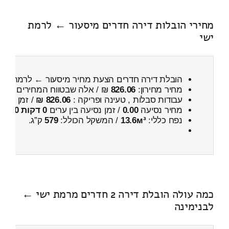
מחירי הובלות דירה חדרים מיסעור ← לרמת
ישי
הובלת דירה חדרים הצעת מחיר מיסעור ← לרמת ישי
מחיר מחירון:
826.06
₪ / אלה שבטווח המחירים
1000
עבודות סבלות , טעינה ופריקה :
826.06 ₪
/ זמן :
45 דקות 46 שניות
מחיר נסיעה
0.00
/ זמן נסיעה בין ערים
0 דקות 0 שניות
נפח כללי:
13.6м³
/ המשקל הכולל:
579
ק”ג.
כמה עולה הובלת דירה 2 חדרים מרמת ישי ←
לבנימינה