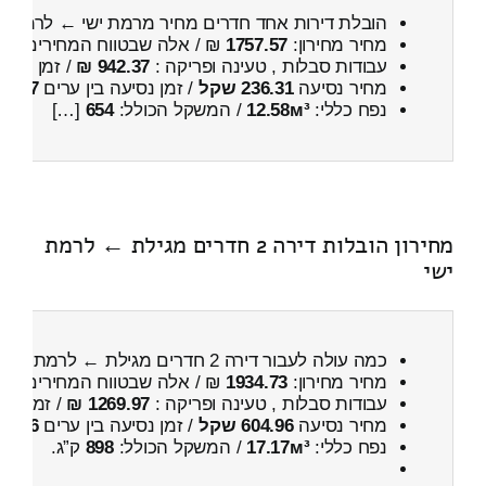
הובלת דירות אחד חדרים מחיר מרמת ישי ← לרמת 
מחיר מחירון:
1757.57
₪ / אלה שבטווח המחירים
200
עבודות סבלות , טעינה ופריקה :
942.37 ₪
/ זמן :
50 דקות 11 שניות
מחיר נסיעה
236.31 שקל
/ זמן נסיעה בין ערים
17 דקות
נפח כללי:
12.58м³
/ המשקל הכולל:
654
[…]
מחירון הובלות דירה 2 חדרים מגילת ← לרמת
ישי
כמה עולה לעבור דירה 2 חדרים מגילת ← לרמת ישי
מחיר מחירון:
1934.73
₪ / אלה שבטווח המחירים
400
עבודות סבלות , טעינה ופריקה :
1269.97 ₪
/ זמן :
33 דקות 46 
מחיר נסיעה
604.96 שקל
/ זמן נסיעה בין ערים
46 דקות
נפח כללי:
17.17м³
/ המשקל הכולל:
898
ק”ג.