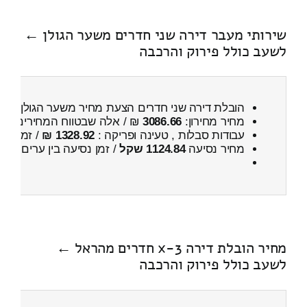
שירותי מעבר דירה שני חדרים משער הגולן ←
לשעב כולל פירוק והרכבה
הובלת דירה שני חדרים הצעת מחיר משער הגולן ← 
מחיר מחירון:
3086.66
₪ / אלה שבטווח המחירים
800
עבודות סבלות , טעינה ופריקה :
1328.92 ₪
/ זמן :
55 דקות 52 
מחיר נסיעה
1124.84 שקל
/ זמן נסיעה בין ערים
1 שעות , 33 דקות
מחיר הובלת דירה 3-x חדרים מהראל ←
לשעב כולל פירוק והרכבה