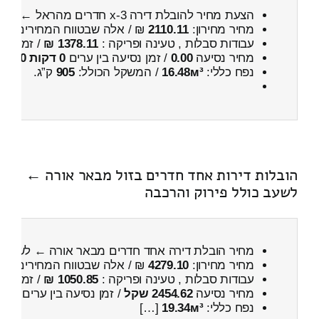
הצעת מחיר להובלת דירה 3-x חדרים מהראל ← לשעב
מחיר מחירון:
2110.11
₪ / אלה שבטווח המחירים
600
עבודות סבלות , טעינה ופריקה :
1378.11 ₪
/ זמן :
1 שעות 17 דקות
מחיר נסיעה
0.00
/ זמן נסיעה בין ערים
0 דקות 0 שניות
נפח כללי:
16.48м³
/ המשקל הכולל:
905
ק”ג.
הובלות דירות אחד חדרים בזול מבאר אורה ←
לשעב כולל פירוק והרכבה
מחיר הובלת דירה אחד חדרים מבאר אורה ← לשעב
מחיר מחירון:
4279.10
₪ / אלה שבטווח המחירים
300
עבודות סבלות , טעינה ופריקה :
1050.85 ₪
/ זמן :
27 דקות 38 
מחיר נסיעה
2454.62 שקל
/ זמן נסיעה בין ערים
3 שעות , 46 דקות
נפח כללי:
19.34м³
[…]