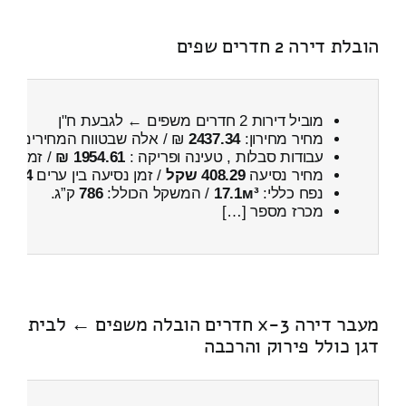
הובלת דירה 2 חדרים שפים
מוביל דירות 2 חדרים משפים ← לגבעת ח"ן
מחיר מחירון:
2437.34
₪ / אלה שבטווח המחירים
000
עבודות סבלות , טעינה ופריקה :
1954.61 ₪
/ זמן :
4 שעות 13 דקות
מחיר נסיעה
408.29 שקל
/ זמן נסיעה בין ערים
44 דקות
נפח כללי:
17.1м³
/ המשקל הכולל:
786
ק”ג.
מכרז מספר […]
מעבר דירה 3-x חדרים הובלה משפים ← לבית
דגן כולל פירוק והרכבה