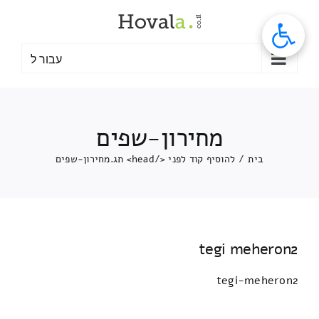
לג
תוכן
עבור ל
מחירון-שפים
בית
/
להוסיף קוד לפני </head> תג.
מחירון-שפים
tegi meheron2
tegi-meheron2