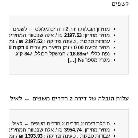
לשפים
מחירון הובלות דירה 2 חדרים מג'ולס ← לשפים
מחיר מחירון:
2197.53
₪ / אלה שבטווח המחירים
700
עבודות סבלות , טעינה ופריקה :
2197.53 ₪
/ זמן :
3 שעות 44 דקות
מחיר נסיעה
0.00
/ זמן נסיעה בין ערים
0 דקות 0 שניות
נפח כללי:
18.88м³
/ המשקל הכולל:
847
ק”ג.
מכרז מספר
№ […]
עלות הובלה של דירה 2 חדרים משפים ← לאיל
הובלת דירה 2 חדרים 2 חדרים משפים ← לאיל
מחיר מחירון:
3954.74
₪ / אלה שבטווח המחירים
900
עבודות סבלות , טעינה ופריקה :
1393.93 ₪
/ זמן :
41 דקות 38 