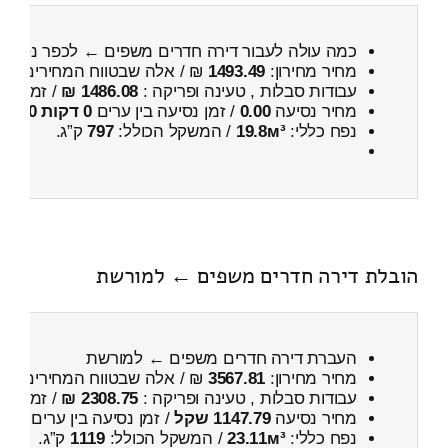
כמה עולה לעבור דירה חדרים משפים ← לכפר נטר
מחיר מחירון:
1493.49
₪ / אלה שבטווח המחירים
800
עבודות סבלות , טעינה ופריקה :
1486.08 ₪
/ זמן :
1 שעות 43 דקות
מחיר נסיעה
0.00
/ זמן נסיעה בין ערים
0 דקות 0 שניות
נפח כללי:
19.8м³
/ המשקל הכולל:
797
ק”ג.
הובלת דירה חדרים משפים ← למורשת
העברת דירה חדרים משפים ← למורשת
מחיר מחירון:
3567.81
₪ / אלה שבטווח המחירים
400
עבודות סבלות , טעינה ופריקה :
2308.75 ₪
/ זמן :
4 שעות 29 דקות
מחיר נסיעה
1147.79 שקל
/ זמן נסיעה בין ערים
1 שעות , 34 דקות
נפח כללי:
23.11м³
/ המשקל הכולל:
1119
ק”ג.