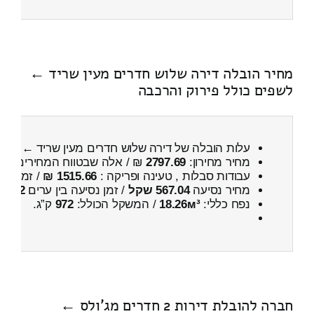
מחיר הובלה דירה שלוש חדרים מעין שריד ←
לשפים כולל פירוק והרכבה
עלות הובלה של דירה שלוש חדרים מעין שריד ← לש
מחיר מחירון:
2797.69
₪ / אלה שבטווח המחירים
500
עבודות סבלות , טעינה ופריקה :
1515.66 ₪
/ זמן :
1 שעות 13 דקות
מחיר נסיעה
567.04 שקל
/ זמן נסיעה בין ערים
52 דקות
נפח כללי:
18.26м³
/ המשקל הכולל:
972
ק”ג.
חברה להובלת דירות 2 חדרים מג'ולס ←