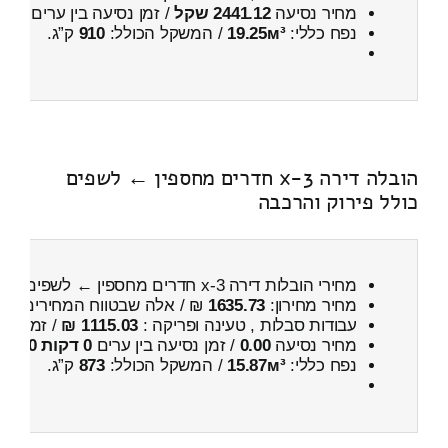
מחיר נסיעה
2441.12 שקל
/ זמן נסיעה בין ערים
3 שעות , 43 דקות
נפח כללי:
19.25м³
/ המשקל הכולל:
910
ק”ג.
הובלה דירה 3-x חדרים מחספין ← לשפים
כולל פירוק והרכבה
מחירי הובלות דירה 3-x חדרים מחספין ← לשפים
כול
מחיר מחירון:
1635.73
₪ / אלה שבטווח המחירים
000
עבודות סבלות , טעינה ופריקה :
1115.03 ₪
/ זמן :
26 דקות 43 
מחיר נסיעה
0.00
/ זמן נסיעה בין ערים
0 דקות 0 שניות
נפח כללי:
15.87м³
/ המשקל הכולל:
873
ק”ג.