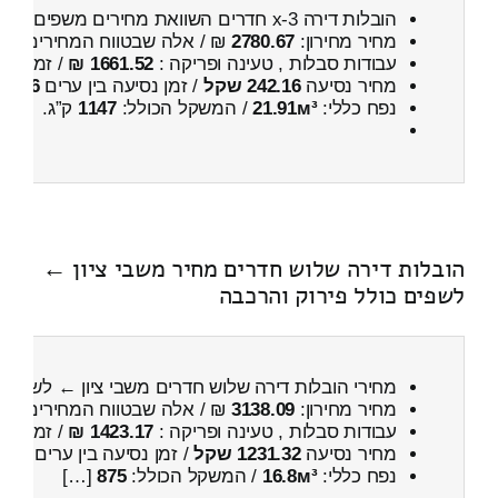
הובלות דירה 3-x חדרים השוואת מחירים משפים ← לבית דגן
מחיר מחירון:
2780.67
₪ / אלה שבטווח המחירים
400
עבודות סבלות , טעינה ופריקה :
1661.52 ₪
/ זמן :
1 שעות 30 דקות
מחיר נסיעה
242.16 שקל
/ זמן נסיעה בין ערים
26 דקות
נפח כללי:
21.91м³
/ המשקל הכולל:
1147
ק”ג.
הובלות דירה שלוש חדרים מחיר משבי ציון ←
לשפים כולל פירוק והרכבה
מחירי הובלות דירה שלוש חדרים משבי ציון ← לשפים
מחיר מחירון:
3138.09
₪ / אלה שבטווח המחירים
900
עבודות סבלות , טעינה ופריקה :
1423.17 ₪
/ זמן :
59 דקות 34 
מחיר נסיעה
1231.32 שקל
/ זמן נסיעה בין ערים
1 שעות , 40 דקות
נפח כללי:
16.8м³
/ המשקל הכולל:
875
[…]