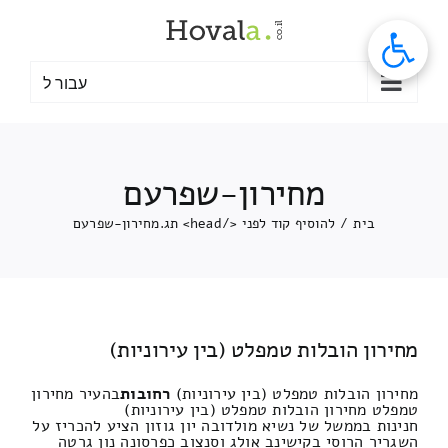
לג
תוכן
עבור ל
מחירון-שפרעם
בית
/
להוסיף קוד לפני </head> תג.
מחירון-שפרעם
מחירון הובלות טמפלט (בין עירוניות)
מחירון הובלות טמפלט (בין עירוניות)
רחובות
בהעיר מחירון
טמפלט מחירון הובלות טמפלט (בין עירוניות)
חנינות בממשל של נשיא מולדובה יון גוזון הציע להכריז על
השגריר הרוסי בקישינב אולג וסנצוב כפרסונה נון גרטה