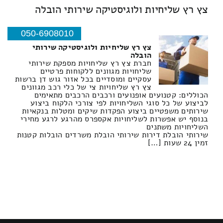
צץ רץ שליחיות ולוגיסטיקה שירותי הובלה
050-6908010
צץ רץ שליחיות ולוגיסטיקה שירותי
הובלה
חברת צץ רץ שליחויות מספקת שירותי
שליחויות מגוונים ללקוחות פרטיים
עסקיים ומוסדיים בכל אזור גוש דן ברשות
צץ רץ שליחויות צי של כלי רכב מגוונים
הכוללים: קטנועים אופנועים ורכבים הרכבים מתאימים
לביצוע של כל סוגי השליחויות לפי צורכי הלקוח ביצוע
שירותים משפטיים ביצוע הפקדות שיקים ומטלות בנקאיות
בנוסף יש אפשרות לשליחויות אקספרס מהרגע לרגע מחירי
השליחויות משתנים
שירותי הובלת דירות שירותי הובלת משרדים הובלות קטנות
זמין 24 שעות […]