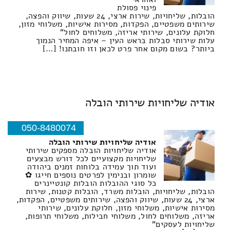
פינוי פסולת
הובלות, שליחויות, שירות ארצי, 24 שעות, שיווק והפצה,
שירותים משפטיים, הפקדות, מסירות אישיות, משלוחי מזון,
חלוקת עלונים, שירותי אריזה, משלוחים לחול"
עלות שירותי סבלות בראש העין – איפה המחיר הנמוך
ביותר? בשום מקום אחר פרט לכאן וזו חובתנו! […]
אודיה שליחויות שירותי הובלה
050-8480074
אודיה שליחויות שירותי הובלה
אודיה שליחויות הובלה מספקים שירותי
שליחויות מקצועיים לכל דורש מבצעים
ועוד תוך עמידה בלוחות זמנים ביהודה
שומרון ובנימין לפרטים נוספים חייגו ✿
כל סוגי ההובלות הובלות קונטיינרים
הובלות, שליחויות, הובלות משרד, הובלות קטנות, שירות
ארצי, 24 שעות, שיווק והפצה, שירותים משפטיים, הפקדות,
מסירות אישיות, משלוחי מזון, חלוקת עלונים, שירותי
אריזה, משלוחים לחול, משלוחי חבילות, משלוחי תרופות,
שליחויות לעסקים"