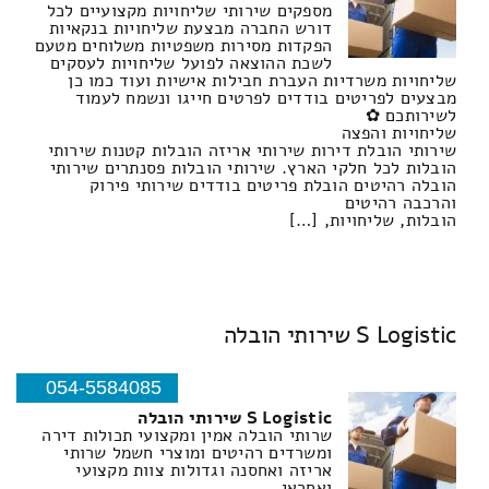
מספקים שירותי שליחויות מקצועיים לכל
דורש החברה מבצעת שליחויות בנקאיות
הפקדות מסירות משפטיות משלוחים מטעם
לשכת ההוצאה לפועל שליחויות לעסקים
שליחויות משרדיות העברת חבילות אישיות ועוד כמו כן
מבצעים לפריטים בודדים לפרטים חייגו ונשמח לעמוד
לשירותכם ✿
שליחויות והפצה
שירותי הובלת דירות שירותי אריזה הובלות קטנות שירותי
הובלות לכל חלקי הארץ. שירותי הובלות פסנתרים שירותי
הובלה רהיטים הובלת פריטים בודדים שירותי פירוק
והרכבה רהיטים
הובלות, שליחויות, […]
S Logistic שירותי הובלה
054-5584085
S Logistic שירותי הובלה
שרותי הובלה אמין ומקצועי תכולות דירה
ומשרדים רהיטים ומוצרי חשמל שרותי
אריזה ואחסנה וגדולות צוות מקצועי
ואחראי