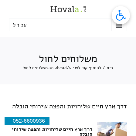
לג
תוכן
עבור ל
משלוחים לחול
בית
/
להוסיף קוד לפני </head> תג.
משלוחים לחול
דרך ארץ חיים שליחויות והפצה שירותי הובלה
052-6600936
דרך ארץ חיים שליחויות והפצה שירותי
הובלה