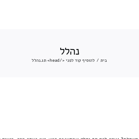
נהלל
בית
/
להוסיף קוד לפני </head> תג.
נהלל