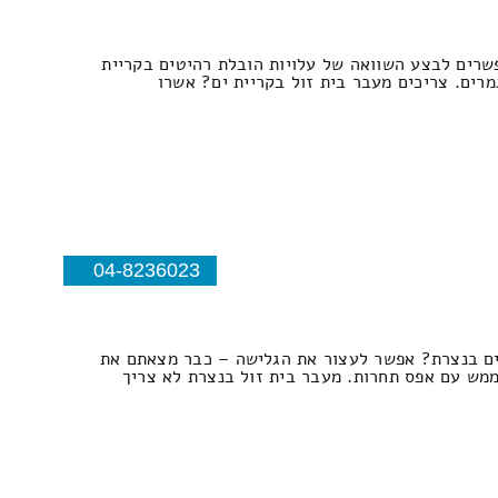
שרים לבצע השוואה של עלויות הובלת רהיטים בקריית
רים. צריכים מעבר בית זול בקריית ים? אשרו
04-8236023
יטים בנצרת? אפשר לעצור את הגלישה – כבר מצאתם את
ממש עם אפס תחרות. מעבר בית זול בנצרת לא צריך