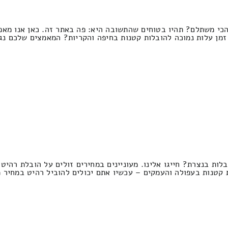
הכי משתלם? תהיו בטוחים שהתשובה היא: פה באתר זה. כאן אנו מאפ
זמן עלות נמוכה להובלות קטנות בחיפה והקריות? המאמצים שלכם נגמ
בלות בנצרת? חייגו אלינו. מעוניינים במחירים זולים על הובלת רה
 קטנות בעפולה והעמקים – עכשיו אתם יכולים להוביל רהיט במחיר 