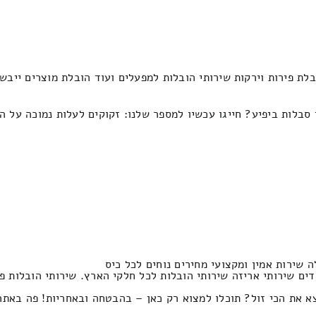
לת פירות וירקות שירותי הובלות למפעלים ועוד הובלת מוצרים ייבש
 סבלות ביפיע? חייגו עכשיו למספר שלנו: זקוקים לעלות נמוכה על 
שירות אמין ומקצועי מחירים נוחים לכל כיס
ים שירותי אריזה שירותי הובלות לכל חלקי הארץ. שירותי הובלות 
א את הכי זול? תוכלו למצוא רק כאן – בהבטחה ובאחריות! פה באתר