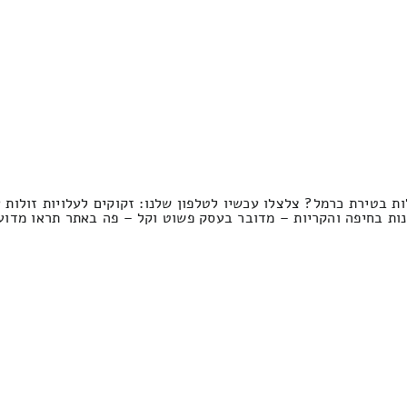
ת בטירת כרמל? צלצלו עכשיו לטלפון שלנו: זקוקים לעלויות זולות
נות בחיפה והקריות – מדובר בעסק פשוט וקל – פה באתר תראו מדוע