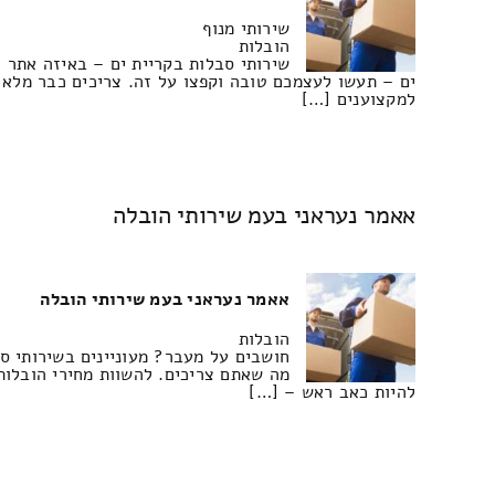
שירותי מנוף
הובלות
שירותי סבלות בקריית ים – באיזה אתר 
ים – תעשו לעצמכם טובה וקפצו על זה. צריכים כבר מלא 
למקצוענים […]
אאמר נעראני בעמ שירותי הובלה
אאמר נעראני בעמ שירותי הובלה
הובלות
חושבים על מעבר? מעוניינים בשירותי ס
מה שאתם צריכים. להשוות מחירי הובלות
להיות כאב ראש – […]