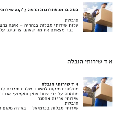
במה ברמהפתרונות הרמה 24/7 שירותי הובלה
הובלות
עלות שירותי סבלות בנהריה – איפה נמצא
– כבר מצאתם את מה שאתם צריכים. עלות
א ד שירותי הובלה
א ד שירותי הובלה
מחליפים מיקום למשרד שלכם חייבים לבצ
מתמחה על ידי צוות אמין ומקצועי אנו ב
שירותי אריזה אחסנה
הובלות
שירותי סבלות בכרמיאל – באיזה מקום ה