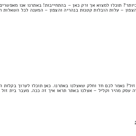
ביותר? תוכלו למצוא אך ורק כאן – בהתחייבות! באתרנו אנו מאפשרי
הצפון – עלות הובלות קטנות בנהריה והצפון – המענה לכל השאלות 
זול? נאמר לכם חד וחלק שאצלנו באתרנו. כאן תוכלו לערוך בקלות ה
ה עסק מהיר וקליל – אצלנו באתר תראו איך זה ככה. מעבר בית זול 