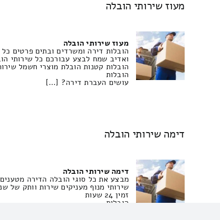
מעוז שירותי הובלה
מעוז שירותי הובלה
הובלות דירה ומשרדים ובתים פרטים כל ש
ואדיב שמח לבצע עבורכם כל שירותי הוב
הובלות קטנות הובלת מוצרי חשמל שירות
הובלות
עושים העברת דירה? […]
דימה שירותי הובלה
דימה שירותי הובלה
שירותי מנוף מעניקים שירות וותק של שנ
זמין 24 שעות
הובלות
שירותי סבלות בחיפה – באיזה אתר הכי 