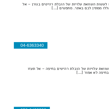
ם לעשות השוואת עלויות של הובלת רהיטים בגורן – אל
הללו ממתין לכם באתר. מחפשים […]
04-6363340
שוואת עלויות של הובלת רהיטים בחיפה – אל תעזו
בחיפה לא אמור […]