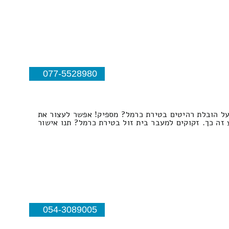
077-5528980
 על הובלת רהיטים בטירת כרמל? מספיק! אפשר לעצור את
 זה כך. זקוקים למעבר בית זול בטירת כרמל? תנו אישור
054-3089005