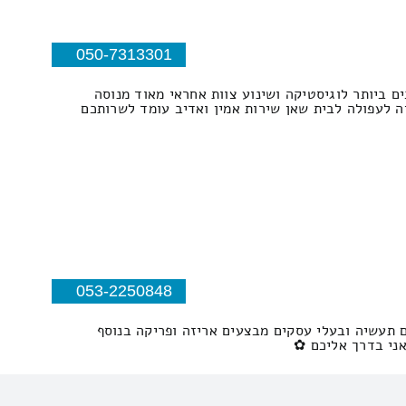
050-7313301
ם ביותר לוגיסטיקה ושינוע צוות אחראי מאוד מנוסה
 לעפולה לבית שאן שירות אמין ואדיב עומד לשרותכם
053-2250848
 ללקוחות פרטיים מפעלים תעשיה ובעלי עסקים מבצעים אריזה ופריקה בנוסף
אני בדרך אליכם ✿