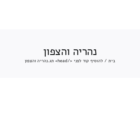
נהריה והצפון
בית
/
להוסיף קוד לפני </head> תג.
נהריה והצפון