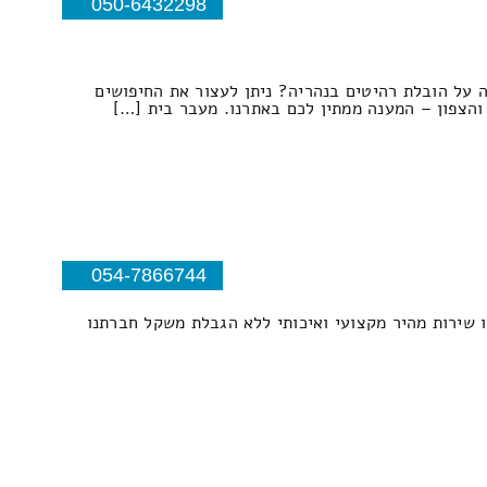
050-6432298
ה על הובלת רהיטים בנהריה? ניתן לעצור את החיפושים
והצפון – המענה ממתין לכם באתרנו. מעבר בית […]
054-7866744
 שירות מהיר מקצועי ואיכותי ללא הגבלת משקל חברתנו