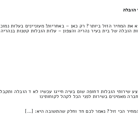
 את המחיר הזול ביותר? רק כאן – באחריות! מעוניינים בעלות נמוכ
 הובלה של בית בעיר נהריה והצפון – עלות הובלות קטנות בנהריה 
ע שירותי הובלות דחופה שום בעיה חייגו עכשיו לא ד הובלה ותקבלו
חברה מאמינים בשירות לפני הכל לקהל לקוחותינו
מחיר הכי זול? נאמר לכם חד וחלק שהתשובה היא: […]