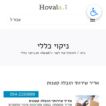
לג
תוכן
עבור ל
ניקוי כללי
בית
/
להוסיף קוד לפני </head> תג.
ניקוי כללי
אדיר שירותי הובלה קטנות
054-2150889
אדיר שירותי הובלה קטנות
אדיר מתמחה במתן פתרונות פינוי מחסנים