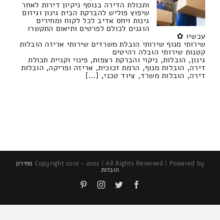
ותכולת הדירה בנוסף ניקיון דירות לאחר
שיפוץ פוליש להברקת הבית גינון וגיזום
גינות ויחס אדיב לכל לקוח ומחירים
הוגנים לכולם לפרטים ותיאום התקשרו
עכשיו ✿
שירותי מנוף שירותי הובלת משרדים שירותי אריזה הובלות
קטנות שירותי הובלה רהיטים
גינון, הובלות, ניקוי והברקת רצפות, פינוי וקניית תכולת
דירה, הובלות מנוף, הרמת זכוכית, אריזה ופריקה, הובלות
דירה, הובלות משרד, ציוד טכני, […]
Copyright 2012 - 2022 | All Rights Reserved | Powered by
מחירון
הובלות
Pinterest
Instagram
Twitter
Facebook