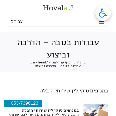
לג
תוכן
עבור ל
עבודות בגובה – הדרכה
וביצוע
בית
/
להוסיף קוד לפני </head> תג.
עבודות בגובה - הדרכה וביצוע
במנופים סוקי לין שירותי הובלה
053-7396123
במנופים סוקי לין שירותי הובלה
הובלה סוקילין חברתנו מציעה לכם שרותי