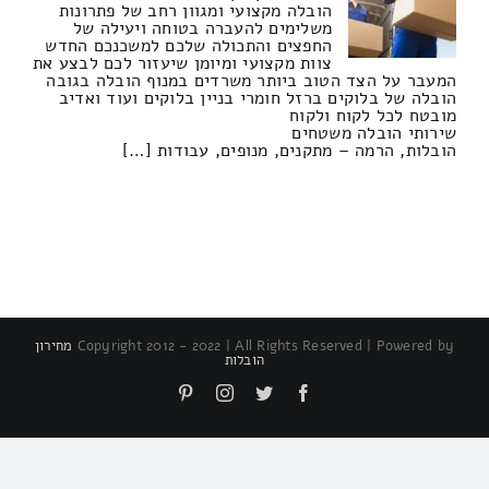
הובלה מקצועי ומגוון רחב של פתרונות
משלימים להעברה בטוחה ויעילה של
החפצים והתכולה שלכם למשכנכם החדש
צוות מקצועי ומיומן שיעזור לכם לבצע את
המעבר על הצד הטוב ביותר משרדים במנוף הובלה בגובה
הובלה של בלוקים ברזל חומרי בניין בלוקים ועוד ואדיב
מובטח לכל לקוח ולקוח
שירותי הובלה משטחים
הובלות, הרמה – מתקנים, מנופים, עבודות […]
Copyright 2012 - 2022 | All Rights Reserved | Powered by
מחירון
הובלות
Pinterest
Instagram
Twitter
Facebook