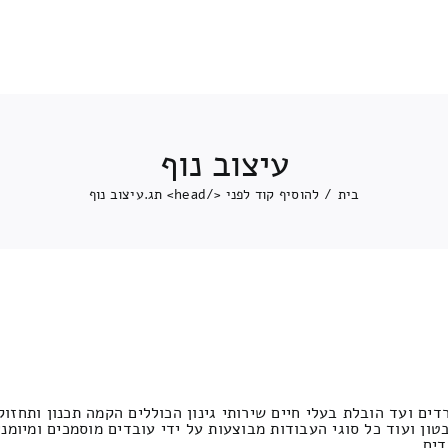
עיצוב נוף
בית
/
להוסיף קוד לפני </head> תג.
עיצוב נוף
ם ועד הובלת בעלי חיים שירותי גינון הכוללים הקמה תכנון ותחזוק 
ון ועוד כל סוגי העבודות מבוצעות על ידי עובדים מוסמכים ומיומנים ב
דים