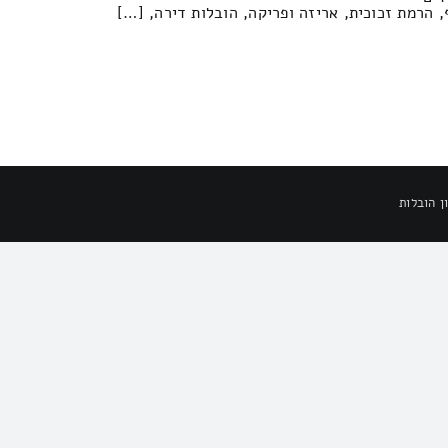
ף, הרמת זכוכית, אריזה ופריקה, הובלות דירה, […]
ן הובלות