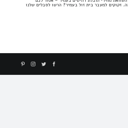
השוואת מחירי הובלת רהיטים בעמיר – אסור לכם
מה. זקוקים למעבר בית זול בעמיר? הרשו לסבלים שלנו
Pinterest
Instagram
Twitter
Facebook