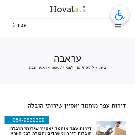
לג
תוכן
עבור ל
עראבה
בית
/
להוסיף קוד לפני </head> תג.
עראבה
דירות עפר מוחמד יאסיין שירותי הובלה
054-9832309
דירות עפר מוחמד יאסיין שירותי הובלה
הובלות דירה ומשרדים ותכולה לכל הארץ