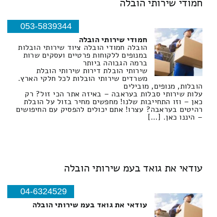
חמודי שירותי הובלה
053-5839344
חמודי שירותי הובלה
הובלה חמודי הובלה ציוד שירותי הובלות
במנופים ללקוחות פרטיים ועסקים שרות
ברמה הגבוהה ביותר
שירותי הובלת דירות שירותי הובלת
משרדים שירותי הובלות לכל חלקי הארץ.
הובלות, מנופים, מובילים
עלות שירותי סבלות בעראבה – באיזה אתר הכי זול? רק
כאן – וזו התחייבות שלנו! מחפשים מחיר בזול על הובלת
רהיטים בעראבה? עצרו! אתם יכולים להפסיק עם החיפושים
– היננו כאן. […]
עודאי את גואד בעמ שירותי הובלה
04-6324529
עודאי את גואד בעמ שירותי הובלה