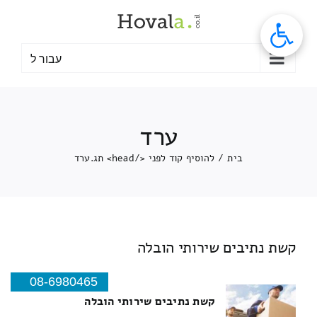
לג
תוכן
עבור ל
ערד
בית
/
להוסיף קוד לפני </head> תג.
ערד
קשת נתיבים שירותי הובלה
08-6980465
קשת נתיבים שירותי הובלה