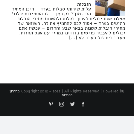
הובלות
עלות שירותי סבלות בערד – היכן המחיר
הכי נמוך? רק כאן – וזו התחייבות שלנו!
אצלנו אתם יכולים לערוך בקלות ולהשוות מחירי הובלת
רהיטים בערד – אסור לכם להחמיץ את זה. השוואה של
מחירי הובלות קטנות בבאר שבע והדרום – עכשיו אתם
יכולים להעביר פריטים בודדים במחיר עם אפס תחרות.
מעבר בית זול בערד לא […]
Copyright 2012 - 2022 | All Rights Reserved | Powered by
מחירון
הובלות
Pinterest
Instagram
Twitter
Facebook