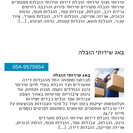
שירותי מנוף שירותי הובלת דירות שירותי הובלות פסנתרים
שירותי הובלה מקררים שירותי פירוק והרכבה רהיטים
גרירת רכב, הובלות, עבודות עפר, הובלות מנוף, הרמת
זכוכית, אריזה ופריקה, הובלות דירה, הובלות משרד, ציוד
טכני, הובלות משא, הובלות קטנות, הרמה ושינוע, […]
באג שירותי הובלה
054-9575854
באג שירותי הובלה
חברתנו מתמחה החל מהובלות דירה
ומשרדים ועד הובלת בעלי חיים שירותי
גינון הכוללים הקמה תכנון ותחזוק של
גינות ציבוריות ופרטיות באזור הצפון
עבודות עפר וכלים כבדים חפירות
וקלונסאות יציקות בטון ועוד כל סוגי העבודות מבוצעות על
ידי עובדים מוסמכים ומיומנים בתחומם לפרטים נוספים
חייגו 24/7
שירותי הובלת דירות שירותי הובלת משרדים
גינון, הובלות, עבודות עפר, הובלות מנוף, הרמת זכוכית,
אריזה ופריקה, הובלות דירה, […]