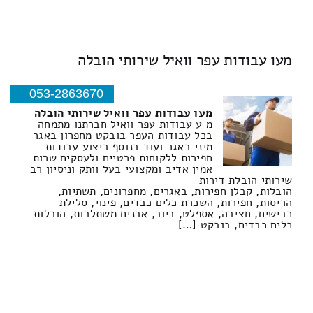
מעו עבודות עפר וואיל שירותי הובלה
053-2863670
מעו עבודות עפר וואיל שירותי הובלה
מ ע עבודות עפר וואיל חברתנו מתמחה
בכל עבודות העפר בובקט מחפרון באגר
מיני באגר ועוד בנוסף ביצוע עבודות
חפירות ללקוחות פרטיים ולעסקים שרות
אמין אדיב ומקצועי בעל וותק וניסיון רב
שירותי הובלת דירות
הובלות, קבלן חפירות, באגרים, מחפרונים, תשתיות,
הריסות, חפירות, השכרת כלים כבדים, פינוי, סלילת
כבישים, חציבה, אספלט, ביוב, אבנים משתלבות, הובלות
כלים כבדים, בובקט […]