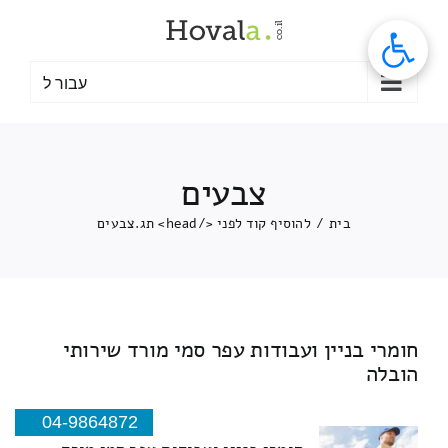
לג
תוכן
עבור ל
צבעים
בית
/
להוסיף קוד לפני </head> תג.
צבעים
חומרי בניין ועבודות עפר סמי מורד שירותי
הובלה
04-9864872