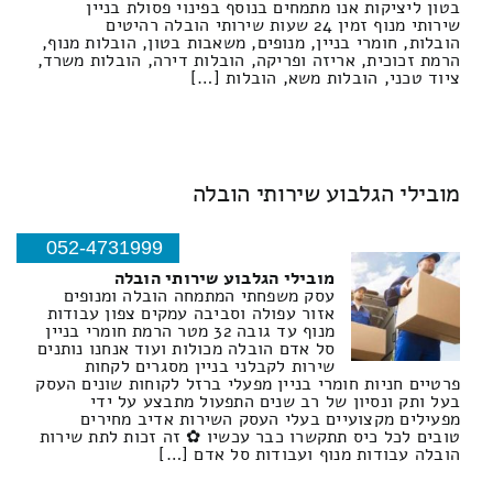
בטון ליציקות אנו מתמחים בנוסף בפינוי פסולת בניין
שירותי מנוף זמין 24 שעות שירותי הובלה רהיטים
הובלות, חומרי בניין, מנופים, משאבות בטון, הובלות מנוף,
הרמת זכוכית, אריזה ופריקה, הובלות דירה, הובלות משרד,
ציוד טכני, הובלות משא, הובלות […]
מובילי הגלבוע שירותי הובלה
052-4731999
מובילי הגלבוע שירותי הובלה
עסק משפחתי המתמחה הובלה ומנופים
אזור עפולה וסביבה עמקים צפון עבודות
מנוף עד גובה 32 מטר הרמת חומרי בניין
סל אדם הובלה מכולות ועוד אנחנו נותנים
שירות לקבלני בניין מסגרים לקחות
פרטיים חניות חומרי בניין מפעלי ברזל לקוחות שונים העסק
בעל ותק ונסיון של רב שנים התפעול מתבצע על ידי
מפעילים מקצועיים בעלי העסק השירות אדיב מחירים
טובים לכל כיס תתקשרו כבר עכשיו ✿ זה זכות לתת שירות
הובלה עבודות מנוף ועבודות סל אדם […]