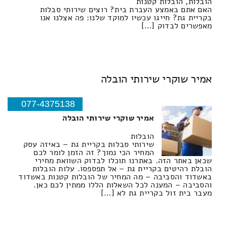
הובלות, הובלות קטנות
האם אתם באמצע העברת בית? רוצים שירותי סבלות
בקריית גת? חייגו עכשיו למוקד שלנו: פה אצלנו אנו
מאפשרים לבדוק […]
אמיר שוקרי שירותי הובלה
077-4375138
אמיר שוקרי שירותי הובלה
הובלות
שירותי סבלות בקריית גת – באיזה עסק
המחיר הכי נמוך? זה הזמן לומר לכם
שכאן באתר הזה. באתרנו תוכלו לבדוק השוואת מחירי
הובלת רהיטים בקריית גת – אל תפספסו. עלות הובלות
באשדוד והסביבה – מה המחיר של הובלות קטנות באשדוד
והסביבה – המענה לכל השאלות הללו ממתין לכם כאן.
מעבר בית זול בקריית גת לא […]