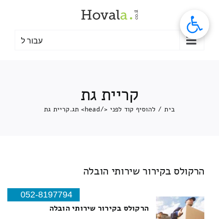
לג
תוכן
עבור ל
קריית גת
בית
/
להוסיף קוד לפני </head> תג.
קריית גת
הרקולס בקירור שירותי הובלה
052-8197794
הרקולס בקירור שירותי הובלה