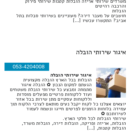
משרדים שירותי אריזה הובלות קטנות שירותי פירוק
והרכבה רהיטים
הובלות
חושבים על מעבר דירה? מעוניינים בשירותי סבלות בתל
אביב? התקשרו עכשיו […]
איגור שירותי הובלה
053-4204008
איגור שירותי הובלה
הובלות בכל הארץ הובלה מקצועית
הגעתם למקום הנכון ✿ הובלה איגור
מתמחה ומבצע כל שירותי הובלת משטחים
ועוד ללקוחות פרטיים מפעלים מוסדות
וללקוחות עסקיים מתן שירות בכל אזור
יוצאים אצלנו כל לקוח יקבל נעים מותאם לצרכי הלקוח תוך
עמידה בלוחות הזמנים לפרטים חייגו ונשמח לעמוד
לשירותכם ✿
שירותי הובלות לכל חלקי הארץ.
הובלות, אריזה ופריקה, הובלות דירה, הובלות משרד,
הובלות קטנות, […]