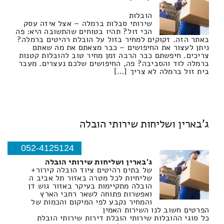
הובלות
שירותי סבלות ברמלה – אצל איזה עסק
הכי זול? תהיו בטוחים שהתשובה היא: פה
באתר הזה. זקוקים למחיר בזול על הובלת רהיטים ברמלה?
ניתן לעצור את החיפושים – כבר מצאתם את מה שאתם
צריכים. חיפשתם כבר הרבה זמן מחיר טוב להובלות קטנות
ברמלה לוד והסביבה? פה, החיפושים שלכם נעצרים. מעבר
בית זול ברמלה לא צריך […]
ג'בארין ושליחות שירותי הובלה
052-4125124
ג'בארין ושליחות שירותי הובלה
של בתים רהיטים ציוד הובלה קירור+
שליחיות לכל מטרה באזור תל אביב ה
הובלה מתקיימות בעיקר באזור גוש דן
ואפשרות פתוחה לשאר רחבי הארץ
והמחיר נקבע לפי המיקום והכמות של
הפרטים חשוב לנו השירות האמין
כל סוגי ההובלות שירותי הובלת דירות שירותי הובלת