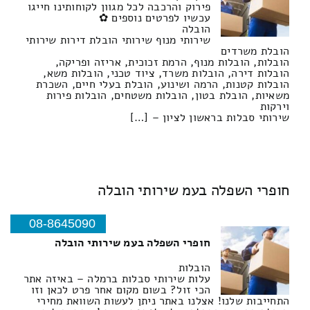
פירוק והרכבה לכל מגוון לקוחותינו חייגו
עכשיו לפרטים נוספים ✿
הובלה
שירותי מנוף שירותי הובלת דירות שירותי
הובלת משרדים
הובלות, הובלות מנוף, הרמת זכוכית, אריזה ופריקה,
הובלות דירה, הובלות משרד, ציוד טכני, הובלות משא,
הובלות קטנות, הרמה ושינוע, הובלת בעלי חיים, השכרת
משאיות, הובלת בטון, הובלות משטחים, הובלות פירות
וירקות
שירותי סבלות בראשון לציון – […]
חופרי השפלה בעמ שירותי הובלה
08-8645090
חופרי השפלה בעמ שירותי הובלה
הובלות
עלות שירותי סבלות ברמלה – באיזה אתר
הכי זול? בשום מקום אחר פרט לכאן וזו
התחייבות שלנו! אצלנו באתר ניתן לעשות השוואת מחירי