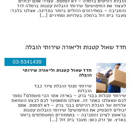
הובלת רהיטים ברמלה – לא לפספס. עצרו! אתם יכולים
לעצור את החיפושים! שירותי הובלות קטנות ברמלה לוד
והסביבה – במחירונים הזולים ביותר במדינה. אצלנו בלבד:
מעבר בית זול ברמלה בעלויות ומחירים […]
חדד שאול קטנות וליאורה שירותי הובלה
03-5341439
חדד שאול קטנות וליאורה שירותי
הובלה
שירותי מנוף הובלת ציוד כבד
הובלות
שירותי סבלות בבני ברק – באיזה אתר הכי משתלם? נספר
לכם שאצלנו באתר זה. אצלנו מתאפשר לכם לבצע השוואת
עלויות של הובלת רהיטים בבני ברק – לא לפספס. אתם
יכולים להפסיק את החיפושים! שירותי הובלות קטנות
בראשון לציון והסביבה – בתמחורים המשתלמים ביותר
בארץ. אך ורק כאן: מעבר בית זול […]