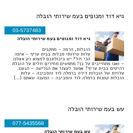
גיא דוד ומנופים בעמ שירותי הובלה
03-5737483
גיא דוד ומנופים בעמ שירותי הובלה
הובלות, הרמה – מתקנים
עלות שירותי סבלות בבית עריף – איפה
הכי זול? יש ביכולתכם למצוא רק אצלנו
– ואנו מתחייבים על כך! מחפשים מחירים זולים על הובלת
רהיטים בבית עריף? אפשר לעצור את הגלישה – הגענו.
עלויות של הובלות דירה ברמלה לוד והסביבה – עלות
הובלות קטנות ברמלה לוד והסביבה – המענה שאתם […]
עש בעמ שירותי הובלה
077-5435568
עש בעמ שירותי הובלה