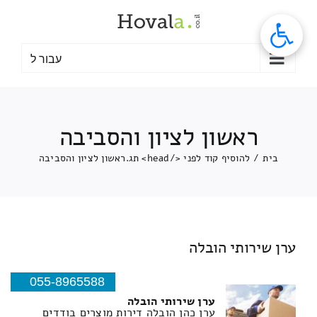
לג
תוכן
עבור ל
ראשון לציון והסביבה
בית
/
להוסיף קוד לפני </head> תג.
ראשון לציון והסביבה
ערן שירותי הובלה
055-8965588
ערן שירותי הובלה
ערן כהן הובלה דירות מוצרים בודדים