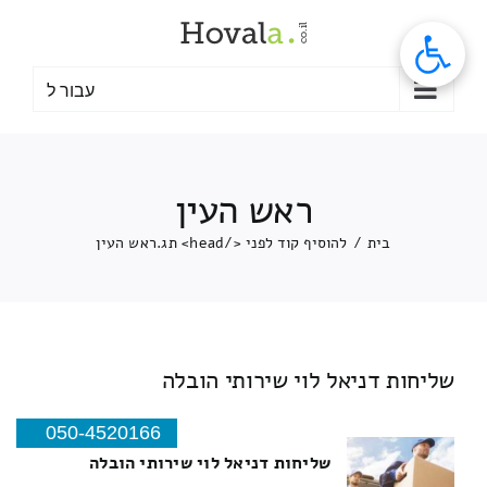
לג
תוכן
עבור ל
ראש העין
בית
/
להוסיף קוד לפני </head> תג.
ראש העין
שליחות דניאל לוי שירותי הובלה
050-4520166
שליחות דניאל לוי שירותי הובלה