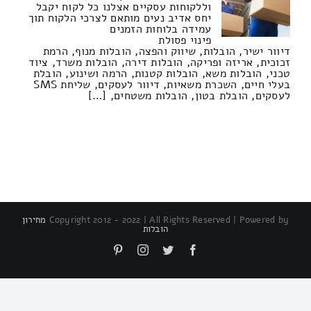
וללקוחות עסקיים אצלנו כל לקוח יקבל
יחס אדיב נעים מותאם לצרכי הלקוח תוך
עמידה בלוחות הזמנים
פינוי פסולת
דיוור ישיר, הובלות, שיווק והפצה, הובלות מנוף, הרמת
זכוכית, אריזה ופריקה, הובלות דירה, הובלות משרד, ציוד
טכני, הובלות משא, הובלות קטנות, הרמה ושינוע, הובלת
בעלי חיים, השכרת משאיות, דיוור לעסקים, שליחת SMS
לעסקים, הובלת בטון, הובלות משטחים, […]
Copyright 2012 - 2022 | All Rights Reserved | Powered by
מחירון
הובלות
Pinterest
Instagram
Twitter
Facebook