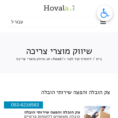
לג
תוכן
עבור ל
שיווק מוצרי צריכה
בית
/
להוסיף קוד לפני </head> תג.
שיווק מוצרי צריכה
צק הובלה והפצה שירותי הובלה
053-6216583
צק הובלה והפצה שירותי הובלה
הובלה משטחים ללקוחות פרטיים