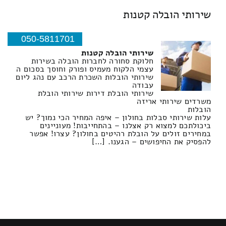
שירותי הובלה קטנות
050-5811701
שירותי הובלה קטנות
חלוקת סחורה לחברות הובלה בשירות
עצמי הלקוח מעמיס ופורק וחוסך בסכום ה
שירותי הובלות השכרת הרכב עם נהג ליום
עבודה
שירותי הובלת דירות שירותי הובלת
משרדים שירותי אריזה
הובלות
עלות שירותי סבלות בחולון – איפה המחיר הכי נמוך? יש
ביכולתכם למצוא רק אצלנו – בהתחייבות! מעוניינים
במחירים זולים על הובלת רהיטים בחולון? עצרו! אפשר
להפסיק את החיפושים – הגענו. […]