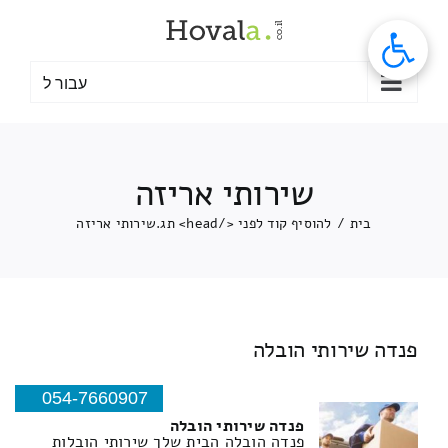
לג
תוכן
עבור ל
שירותי אריזה
בית
/
להוסיף קוד לפני </head> תג.
שירותי אריזה
פנדה שירותי הובלה
054-7660907
פנדה שירותי הובלה
פנדה הובלה הבית שלך שירותי הובלות