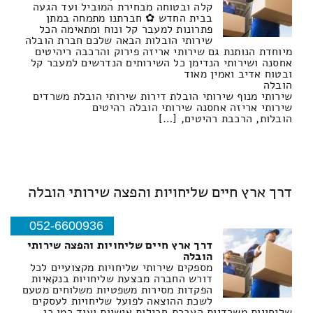
קלה ובטוחה מבחירת המוביל ועד הגעה
בבית החדש ✿ חברתנו מתמחה במתן
פתרונות למעבר קל ונוח ומתאימה הכל
שירותי הובלות הבאה שלכם חברת הובלה
מיוחדת הנותנת גם שירותי אריזה פירוק והרכבה ריהיטים
אחסנה ושירותי הנדימן כל השירותים הנדרשים למעבר קל
ובטוח אדיב ואמין מאוד
הובלה
שירותי מנוף שירותי הובלת דירות שירותי הובלת משרדים
שירותי אריזה אחסנה שירותי הובלה רהיטים
הובלות, הרכבת רהיטים, […]
דרך ארץ חיים שליחויות והפצה שירותי הובלה
052-6600936
דרך ארץ חיים שליחויות והפצה שירותי
הובלה
מספקים שירותי שליחויות מקצועיים לכל
דורש החברה מבצעת שליחויות בנקאיות
הפקדות מסירות משפטיות משלוחים מטעם
לשכת ההוצאה לפועל שליחויות לעסקים
שליחויות משרדיות העברת חבילות אישיות ועוד כמו כן