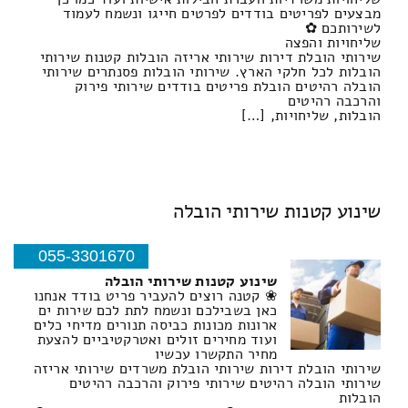
מבצעים לפריטים בודדים לפרטים חייגו ונשמח לעמוד
לשירותכם ✿
שליחויות והפצה
שירותי הובלת דירות שירותי אריזה הובלות קטנות שירותי
הובלות לכל חלקי הארץ. שירותי הובלות פסנתרים שירותי
הובלה רהיטים הובלת פריטים בודדים שירותי פירוק
והרכבה רהיטים
הובלות, שליחויות, […]
שינוע קטנות שירותי הובלה
055-3301670
שינוע קטנות שירותי הובלה
❀ קטנה רוצים להעביר פריט בודד אנחנו
כאן בשבילכם ונשמח לתת לכם שירות ים
ארונות מכונות כביסה תנורים מדיחי כלים
ועוד מחירים זולים ואטרקטיביים להצעת
מחיר התקשרו עכשיו
שירותי הובלת דירות שירותי הובלת משרדים שירותי אריזה
שירותי הובלה רהיטים שירותי פירוק והרכבה רהיטים
הובלות