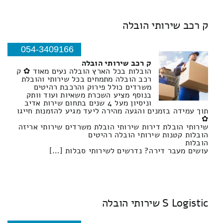
ק רכב שירותי הובלה
054-3409166
ק רכב שירותי הובלה
הובלות בכל הארץ הובלה נעים מאוד ✿ ק
רכב הובלה מתמחים בכל שירותי והובלת
משרדים כולל פירוק והרכבת רהיטים
בנוסף מציע השכרת משאיות ועוד וותק
וניסיון מעל 4 שנים בתחום שירות אדיב
תוך עמידה בזמנים והגעה מהירה ליעד מגיע להזמנות חייגו
✿
שירותי הובלת דירות שירותי הובלת משרדים שירותי אריזה
הובלות קטנות שירותי הובלה רהיטים
הובלות
עושים מעבר דירה? נדרשים לשירותי סבלות […]
S Logistic שירותי הובלה