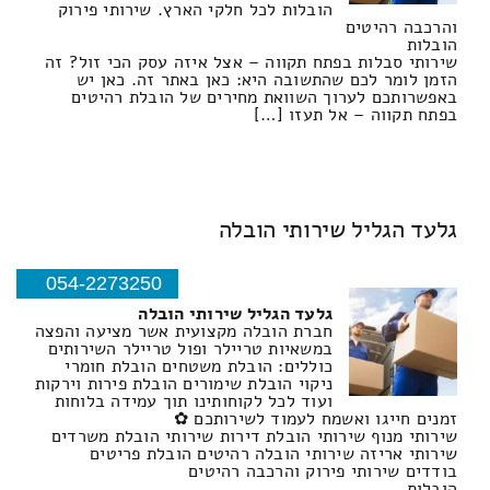
הובלות לכל חלקי הארץ. שירותי פירוק
והרכבה רהיטים
הובלות
שירותי סבלות בפתח תקווה – אצל איזה עסק הכי זול? זה
הזמן לומר לכם שהתשובה היא: כאן באתר זה. כאן יש
באפשרותכם לערוך השוואת מחירים של הובלת רהיטים
בפתח תקווה – אל תעזו […]
גלעד הגליל שירותי הובלה
054-2273250
גלעד הגליל שירותי הובלה
חברת הובלה מקצועית אשר מציעה והפצה
במשאיות טריילר ופול טריילר השירותים
כוללים: הובלת משטחים הובלת חומרי
ניקוי הובלת שימורים הובלת פירות וירקות
ועוד לכל לקוחותינו תוך עמידה בלוחות
זמנים חייגו ואשמח לעמוד לשירותכם ✿
שירותי מנוף שירותי הובלת דירות שירותי הובלת משרדים
שירותי אריזה שירותי הובלה רהיטים הובלת פריטים
בודדים שירותי פירוק והרכבה רהיטים
הובלות