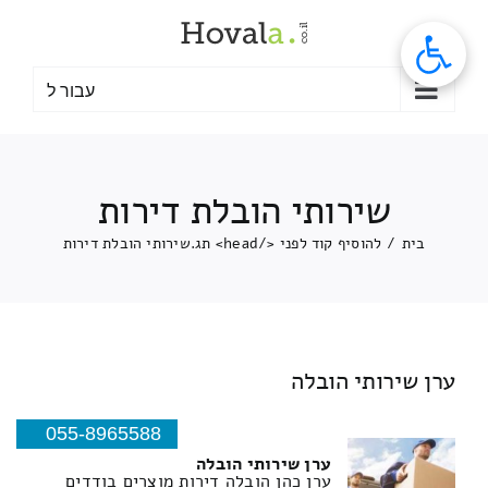
לג
תוכן
עבור ל
שירותי הובלת דירות
בית
/
להוסיף קוד לפני </head> תג.
שירותי הובלת דירות
ערן שירותי הובלה
055-8965588
ערן שירותי הובלה
ערן כהן הובלה דירות מוצרים בודדים