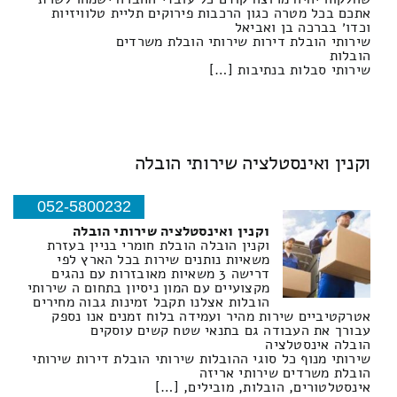
אתכם בכל מטרה כגון הרכבות פירוקים תליית טלוויזיות
וכדו׳ בברכה בן ואביאל
שירותי הובלת דירות שירותי הובלת משרדים
הובלות
שירותי סבלות בנתיבות […]
וקנין ואינסטלציה שירותי הובלה
052-5800232
וקנין ואינסטלציה שירותי הובלה
וקנין הובלה הובלת חומרי בניין בעזרת
משאיות נותנים שירות בכל הארץ לפי
דרישה 3 משאיות מאובזרות עם נהגים
מקצועיים עם המון ניסיון בתחום ה שירותי
הובלות אצלנו תקבל זמינות גבוה מחירים
אטרקטיביים שירות מהיר ועמידה בלוח זמנים אנו נספק
עבורך את העבודה גם בתנאי שטח קשים עוסקים
הובלה אינסטלציה
שירותי מנוף כל סוגי ההובלות שירותי הובלת דירות שירותי
הובלת משרדים שירותי אריזה
אינסטלטורים, הובלות, מובילים, […]