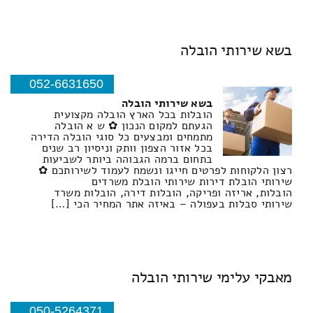
בשא שירותי הובלה
052-6631650
בשא שירותי הובלה
הובלות בכל הארץ הובלה מקצועית
הגעתם למקום הנכון ✿ ש א הובלה
מתמחים ומבצעים כל סוגי הובלה הדירה
בכל אזור הצפון וותק וניסיון רב שנים
בתחום ברמה הגבוהה ביותר לשביעות
רצון הלקוחות לפרטים חייגו ונשמח לעמוד לשירותכם ✿
שירותי הובלת דירות שירותי הובלת משרדים
הובלות, אריזה ופריקה, הובלות דירה, הובלות משרד
שירותי סבלות בעפולה – באיזה אתר המחיר הכי […]
מאבקי עלימי שירותי הובלה
050-5264371