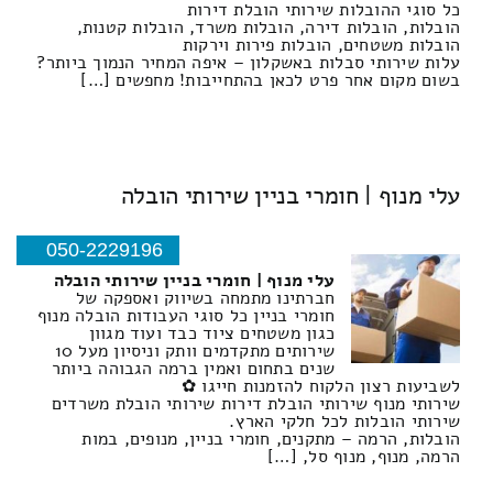
כל סוגי ההובלות שירותי הובלת דירות
הובלות, הובלות דירה, הובלות משרד, הובלות קטנות,
הובלות משטחים, הובלות פירות וירקות
עלות שירותי סבלות באשקלון – איפה המחיר הנמוך ביותר?
בשום מקום אחר פרט לכאן בהתחייבות! מחפשים […]
עלי מנוף | חומרי בניין שירותי הובלה
050-2229196
עלי מנוף | חומרי בניין שירותי הובלה
חברתינו מתמחה בשיווק ואספקה של
חומרי בניין כל סוגי העבודות הובלה מנוף
כגון משטחים ציוד כבד ועוד מגוון
שירותים מתקדמים וותק וניסיון מעל 10
שנים בתחום ואמין ברמה הגבוהה ביותר
לשביעות רצון הלקוח להזמנות חייגו ✿
שירותי מנוף שירותי הובלת דירות שירותי הובלת משרדים
שירותי הובלות לכל חלקי הארץ.
הובלות, הרמה – מתקנים, חומרי בניין, מנופים, במות
הרמה, מנוף, מנוף סל, […]