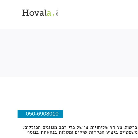
050-6908010
ברשות צץ רץ שליחויות צי של כלי רכב מגוונים הכוללים:
 משפטיים ביצוע הפקדות שיקים ומטלות בנקאיות בנוסף