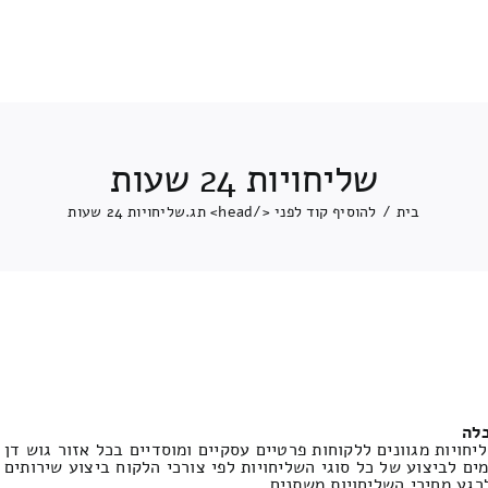
שליחויות 24 שעות
בית
/
להוסיף קוד לפני </head> תג.
שליחויות 24 שעות
בלה
חויות מגוונים ללקוחות פרטיים עסקיים ומוסדיים בכל אזור גוש דן 
ים לביצוע של כל סוגי השליחויות לפי צורכי הלקוח ביצוע שירותים
רגע מחירי השליחויות משתנים