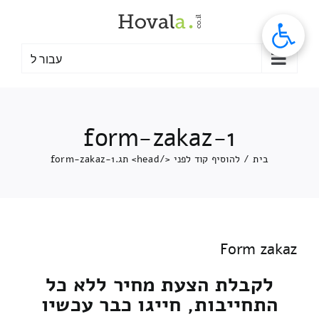
לג
תוכן
עבור ל
form-zakaz-1
בית
/
להוסיף קוד לפני </head> תג.
form-zakaz-1
Form zakaz
לקבלת הצעת מחיר ללא כל
התחייבות, חייגו כבר עכשיו