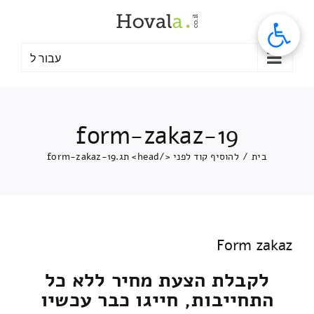
לג
תוכן
עבור ל
form-zakaz-19
בית
/
להוסיף קוד לפני </head> תג.
form-zakaz-19
Form zakaz
לקבלת הצעת מחיר ללא כל
התחייבות, חייגו כבר עכשיו