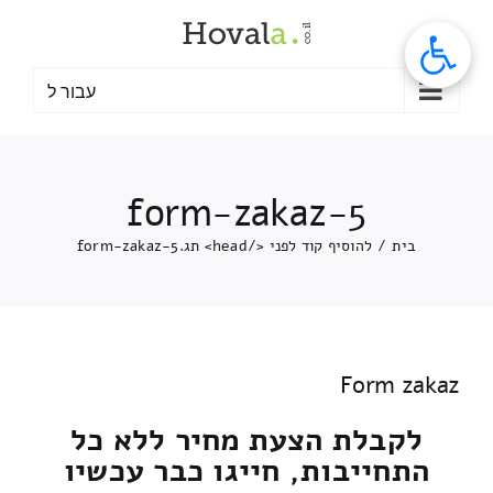
לג
תוכן
עבור ל
form-zakaz-5
בית
/
להוסיף קוד לפני </head> תג.
form-zakaz-5
Form zakaz
לקבלת הצעת מחיר ללא כל
התחייבות, חייגו כבר עכשיו